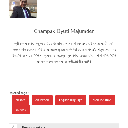
Champak Dyuti Majumder
শ্রী চম্পকদ্যুতি মজুমদার ইংরেজি ভাষার সফল শিক্ষক এবং এই কাজে ব্রতী সেই
২০০২ সাল থেকে। পড়িয়ে এসেছেন মূলতঃ এঞ্জিনিয়ারিং ও এমবিএ’র পড়ুয়াদের। বহু
ইংরেজি ও বাংলা দৈনিকে প্রবন্ধ ও স্তম্ভ প্রকাশিত হয়েছে তাঁর। পাশাপাশি, তিনি
একজন সফল সঞ্চালক ও সঙ্গীতশিল্পীও বটে।
Related tags :
classes
education
English language
pronunciation
schools
Previous Article