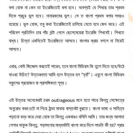
বলা হোক না কেন তা ইংরেজিতেই বলা হবে। অবশ্যই যে শিখছে তার প্রথম
দিকে প্রচুর ভুল হবে। নানারকমের ভুল। সে ত বাংলা প্রথম বলার সময়ও
হয়েছে। ভুল হোক, তবু কথা ইংরেজিতেই চালিয়ে যেতে হবে জেদ করে। এই
পরিবেশ প্রতিদিন চার পাঁচ ঘন্টা পেলে ছেলেমেয়েরা ইংরেজি শিখবেই। শিখতে
বাধ্য। চিন্তা এমনিতেই ইংরেজিতে আসবে। বাংলার ক্রাচ বগলে না নিয়েই
আসবে।
এবার, কেউ জিজ্ঞেস করতেই পারেন, তবে বাংলা মিডিয়ম কি তুলে দিতে হবে/উঠে
যাওয়া উচিত? উত্তরদাতা আমি হলে উত্তর হল “হ্যাঁ”। এযুগে বাংলা মিডিয়ম
স্কুলের প্রয়োজন বা প্রাসঙ্গিকতা শূন্য।
এই উত্তর অনেকেরই চরম outrageous মনে হতে পারে কিন্তু সেক্ষেত্রে
অনুরোধ করব চটে না গিয়ে ঠান্ডা মাথায় বাস্তবটা বুঝতে। বাংলা ভাষা ও সাহিত্য
পড়ানো বন্ধ করে দেয়া হোক তা কিন্তু একবারও বলিনি আমি। তার জন্য আলাদা
পেপার থাকুক কিন্তু, পড়াশুনোর মাধ্যমটাই বাংলা করে দিলে লাভটা কী হয়? প্রায়