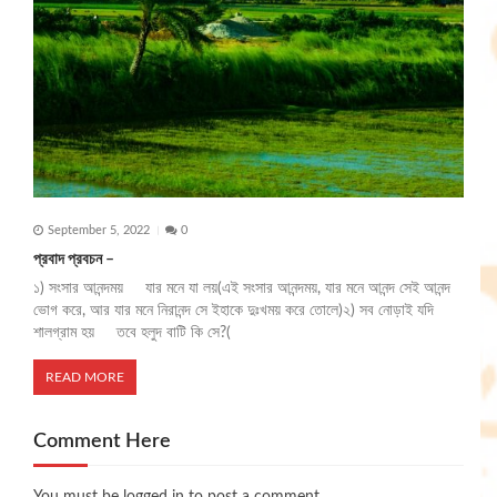
September 5, 2022
0
প্রবাদ প্রবচন –
১) সংসার আনন্দময় যার মনে যা লয়(এই সংসার আনন্দময়, যার মনে আনন্দ সেই আনন্দ
ভোগ করে, আর যার মনে নিরানন্দ সে ইহাকে দুঃখময় করে তোলে)২) সব নোড়াই যদি
শালগ্রাম হয় তবে হলুদ বাটি কি সে?(
READ MORE
Comment Here