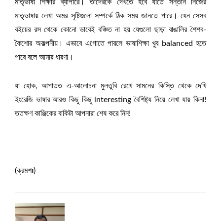
মাতৃভাষা শিক্ষার ব্যাপারে। তাঁদেরকে দেখতে হবে যাতে সন্তান নিজের
মাতৃভাষায় লেখা অমর সৃষ্টিগুলো সম্পর্কে ঠিক সময় জানতে পারে। যেন সেসব
বইয়ের রস থেকে কোনো ভাবেই বঞ্চিত না হয় যেগুলো ছাড়া বাঙালির শৈশব-
কৈশোর অকল্পনীয়। এভাবে এগোতে পারলে ভাষাশিক্ষা খুব balanced হতে
পারে বলে আমার ধারণা।
যা হোক, আপাতত এ-আলোচনা মুলতুবি রেখে সামনের কিস্তি থেকে দেখি
ইংরেজি ভাষার আরও কিছু কিছু interesting বৈশিষ্ট্য নিয়ে লেখা যায় কিনা!
ততক্ষণ কাঞ্জিকের বাকিটা আপনারা শেষ করে নিন!
(ক্রমশঃ)