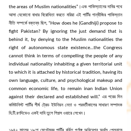
the areas of Muslim nationalities”।এবং পাকিস্তানের দাবির পথে
আসা যেকোনো বাধার বিরোধিতা করতে মরিয়া এই পার্টির গান্ধীজির পাকিস্তান
নীতি সম্পর্কে বক্তব্য ছিল, “How does he (Gandhiji) propose to
fight Pakistan? By ignoring the just demand that is
behind it, by denying to the Muslim nationalities the
right of autonomous state existence…the Congress
cannot think in terms of compelling the people of any
individual nationality inhabiting a given territorial unit
to which it is attached by historical tradition, having its
own language, culture, and psychological makeup and
common economic life, to remain inan Indian Union
against their declared and established will.” এর পরের দিন
কমিউনিস্ট পার্টির শীর্ষ ট্রেড ইউনিয়ন নেতা ও পরবর্তীকালের সাধারণ সম্পাদক
বি.টি.রণদিভেও একই দাবি তুলে পিপল্স ওয়ারে লেখেন।
১৯৪২ সালের ১৯শে সেপ্টেম্বর পার্টির বর্ধিত পূর্ণাঙ্গ অধিবেশন অর্থাৎ প্লেনামে