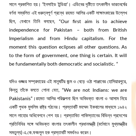
সালে প্রকাশিত হয়। ‘ইনসাইড ইন্ডিয়া’। এডিবের দৃষ্টিতে তৎকালীন ভারতবর্ষের
বর্ণনা সম্বলিত এই গুরুত্বপূর্ণ গ্রন্থে রহমত আলির একটি সাক্ষাৎকারের উল্লেখ
ছিল, যেখানে তিনি বলছেন, “Our first aim is to achieve
independence for Pakistan – both from British
Imperialism and from Hindu capitalism. For the
moment this question eclipses all other questions. As
to the form of government, one thing is certain. It will
be fundamentally both democratic and socialistic. “
যদিও গুজ্জর সম্প্রদায়ের এই মানুষটির জন্ম ও বেড়ে ওঠা পাঞ্জাবের হোসিয়ারপুরে,
কিন্তু তাঁকে বলতে শোনা যেত, “We are not Indians: we are
Pakistanis”।রহমত আলির পরিকল্পনা ছিল অবিভক্ত বাংলা ও আসাম নিয়ে
একটি পৃথক মুসলিম রাষ্ট্র গঠনের। প্রস্তাবটি মহম্মদ ইকবালের মাধ্যমে ১৯৪২
সালে লাহোর অধিবেশনে পেশ হয়। প্রস্তাবিত পাকিস্তানের বিভিন্ন প্রদেশের
প্রতিনিধির সঙ্গে অবিভক্ত বাংলার তৎকালীন প্রধানমন্ত্রী (বর্তমানে মুখ্যমন্ত্রীর
সমতুল্য) এ.কে.ফজলুল হক প্রস্তাবটি সমর্থনও করেন।