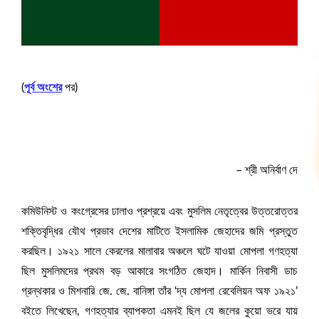
(
পূর্ব অংশের
পর)
– শ্রী অনির্বাণ দে
কমিউনিস্ট ও কংগ্রেসের ঢালাও প্রশ্রয়ে এবং মুসলিম নেতৃত্বের উত্তরোত্তর
শক্তিবৃদ্ধির যৌথ প্রভাব দেশের মাটিতে ইসলামিক জেহাদের জমি প্রস্তুত
করছিল। ১৯২১ সালে কেরলের মালাবার অঞ্চলে ঘটে যাওয়া মোপলা গণহত্যা
ছিল মুসলিমদের প্রথম বড় আকারে সংগঠিত জেহাদ। মার্কিন নিবাসী ডাচ
গ্রন্থকার ও মিশনারি জে. জে. বানিঙ্গা তাঁর ‘দ্য মোপলা রেবেলিয়ন অফ ১৯২১’
বইতে লিখেছেন, গণহত্যার ব্যাপকতা এমনই ছিল যে জলের কুয়ো ভরে যায়