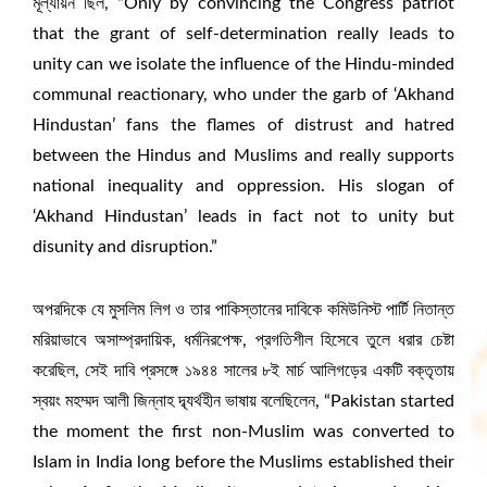
মূল্যায়ন ছিল, “Only by convincing the Congress patriot
that the grant of self-determination really leads to
unity can we isolate the influence of the Hindu-minded
communal reactionary, who under the garb of ‘Akhand
Hindustan’ fans the flames of distrust and hatred
between the Hindus and Muslims and really supports
national inequality and oppression. His slogan of
‘Akhand Hindustan’ leads in fact not to unity but
disunity and disruption.”
অপরদিকে যে মুসলিম লিগ ও তার পাকিস্তানের দাবিকে কমিউনিস্ট পার্টি নিতান্ত
মরিয়াভাবে অসাম্প্রদায়িক, ধর্মনিরপেক্ষ, প্রগতিশীল হিসেবে তুলে ধরার চেষ্টা
করেছিল, সেই দাবি প্রসঙ্গে ১৯৪৪ সালের ৮ই মার্চ আলিগড়ের একটি বক্তৃতায়
স্বয়ং মহম্মদ আলী জিন্নাহ দ্ব্যর্থহীন ভাষায় বলেছিলেন, “Pakistan started
the moment the first non-Muslim was converted to
Islam in India long before the Muslims established their