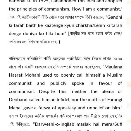
nationalist. In 1925, I abandoned this idea and adopted
the principles of communism. Now I am a communist.”
এবং এই জাতীয়তাবাদী নীতি থেকে সরে আসার সপক্ষে তিনি বলতেন, “Gandhi
ki tarah baith ke kaatenge kyun charkha/Lenin ki tarah
denge duniya ko hila hum” [গান্ধীর মত বসে চরকা কাটব কেন/
লেনিনের মত বিশ্বকে নাড়িয়ে দেব]।
পাকিস্তানে কমিউনিস্ট পার্টির অন্যতম প্রতিষ্ঠাতা সইদ সিবতে হাসান ১৯৭০
সালে তাঁর একটি বক্তব্যে মোহানি সম্পর্কে মন্তব্য করেছিলেন, “Maulana
Hasrat Mohani used to openly call himself a Muslim
communist and publicly spoke in favour of
communism. Despite this, neither the ulema of
Deoband called him an infidel, nor the muftis of Farangi
Mahal gave a fatwa of apostasy and unbelief on him.”
বাম ও ইসলামের আত্মিক সম্পর্কের গভীরতা প্রকাশ পায় উর্দুতে লেখা মোহানির
এই উক্তিতে, “Darweshi-o-inqilab maslak hai mera/Sufi