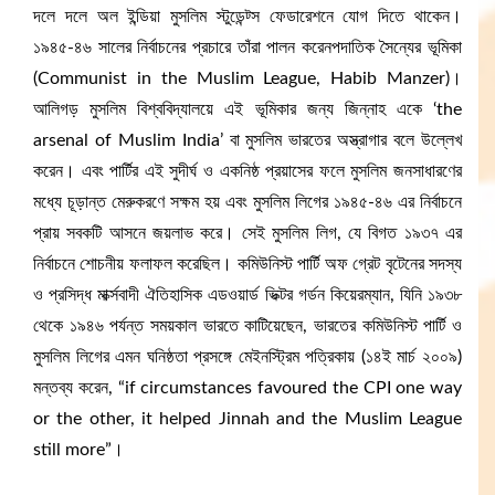
দলে দলে অল ইন্ডিয়া মুসলিম স্টুডেন্ট্স ফেডারেশনে যোগ দিতে থাকেন।
১৯৪৫-৪৬ সালের নির্বাচনের প্রচারে তাঁরা পালন করেনপদাতিক সৈন্যের ভূমিকা
(Communist in the Muslim League, Habib Manzer)।
আলিগড় মুসলিম বিশ্ববিদ্যালয়ে এই ভূমিকার জন্য জিন্নাহ একে ‘the
arsenal of Muslim India’ বা মুসলিম ভারতের অস্ত্রাগার বলে উল্লেখ
করেন। এবং পার্টির এই সুদীর্ঘ ও একনিষ্ঠ প্রয়াসের ফলে মুসলিম জনসাধারণের
মধ্যে চূড়ান্ত মেরুকরণে সক্ষম হয় এবং মুসলিম লিগের ১৯৪৫-৪৬ এর নির্বাচনে
প্রায় সবকটি আসনে জয়লাভ করে। সেই মুসলিম লিগ, যে বিগত ১৯৩৭ এর
নির্বাচনে শোচনীয় ফলাফল করেছিল। কমিউনিস্ট পার্টি অফ গ্রেট বৃটেনের সদস্য
ও প্রসিদ্ধ মার্ক্সবাদী ঐতিহাসিক এডওয়ার্ড ভিক্টর গর্ডন কিয়েরম্যান, যিনি ১৯৩৮
থেকে ১৯৪৬ পর্যন্ত সময়কাল ভারতে কাটিয়েছেন, ভারতের কমিউনিস্ট পার্টি ও
মুসলিম লিগের এমন ঘনিষ্ঠতা প্রসঙ্গে মেইনস্ট্রিম পত্রিকায় (১৪ই মার্চ ২০০৯)
মন্তব্য করেন, “if circumstances favoured the CPI one way
or the other, it helped Jinnah and the Muslim League
still more”।