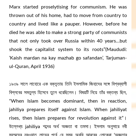
Marx started proselytising for communism. He was
thrown out of his home, had to move from country to
country and lived like a pauper. However, before he
died he was able to make a strong party of communists
that not only took over Russia within 40 years…but
shook the capitalist system to its roots”(Maududi:
‘Kaish mardan na kay mazhab go safandan’, Tarjuman-
ul-Quran, April 1936)
১৯৩৯ সালে লাহোরে এক বক্তৃতায় তিনি ইসলামিক জিহাদের সঙ্গে বিশ্বব্যাপী
বিপ্লবের সমতুল্য হিসেবে তুলে ধরেছিলেন। বিষয়টি নিয়ে তাঁর বক্তব্য ছিল,
“When Islam becomes dominant, then in reaction,
jahiliya prepares itself against Islam. When jahiliyat
rises, then Islam prepares for revolution against it”।
উল্লেখ্য jahiliya শব্দের অর্থ অজ্ঞতা বা তমসা। ইসলাম অনুসারে নবী
মহম্মদের নবুওয়াত লাভের পূর্বে যে সময় অবধি আরবের লোকেরা ‘অজ্ঞতার