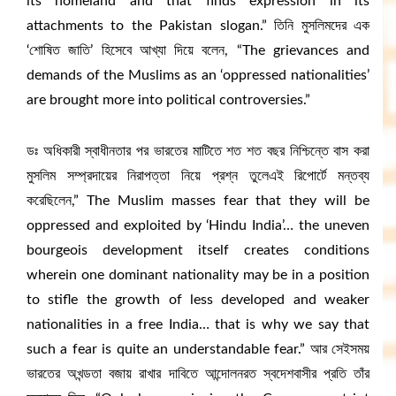
its homeland and that finds expression in its
attachments to the Pakistan slogan.” তিনি মুসলিমদের এক
‘শোষিত জাতি’ হিসেবে আখ্যা দিয়ে বলেন, “The grievances and
demands of the Muslims as an ‘oppressed nationalities’
are brought more into political controversies.”
ডঃ অধিকারী স্বাধীনতার পর ভারতের মাটিতে শত শত বছর নিশ্চিন্তে বাস করা
মুসলিম সম্প্রদায়ের নিরাপত্তা নিয়ে প্রশ্ন তুলেএই রিপোর্টে মন্তব্য
করেছিলেন,” The Muslim masses fear that they will be
oppressed and exploited by ‘Hindu India’… the uneven
bourgeois development itself creates conditions
wherein one dominant nationality may be in a position
to stifle the growth of less developed and weaker
nationalities in a free India… that is why we say that
such a fear is quite an understandable fear.” আর সেইসময়
ভারতের অখন্ডতা বজায় রাখার দাবিতে আন্দোলনরত স্বদেশবাসীর প্রতি তাঁর