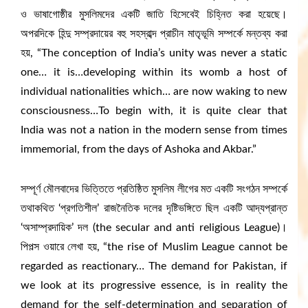
ও ভাষাগোষ্ঠীর মুসলিমদের একটি জাতি হিসেবেই চিহ্নিত করা হয়েছে।
অপরদিকে হিন্দু সম্প্রদায়ের বহু সহস্রাব্দ প্রাচীন মাতৃভূমি সম্পর্কে মন্তব্য করা
হয়, “The conception of India’s unity was never a static
one… it is…developing within its womb a host of
individual nationalities which… are now waking to new
consciousness…To begin with, it is quite clear that
India was not a nation in the modern sense from times
immemorial, from the days of Ashoka and Akbar.”
সম্পূর্ণ মৌলবাদের ভিত্তিতে প্রতিষ্ঠিত মুসলিম লীগের মত একটি সংগঠন সম্পর্কে
তথাকথিত ‘প্রগতিশীল’ রাজনৈতিক দলের দৃষ্টিভঙ্গিতে ছিল একটি আদ্যপ্রান্ত
‘অসাম্প্রদায়িক’ দল (the secular and anti religious League)।
পিপল্স ওয়ারে লেখা হয়, “the rise of Muslim League cannot be
regarded as reactionary… The demand for Pakistan, if
we look at its progressive essence, is in reality the
demand for the self-determination and separation of