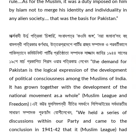
rule….As for the Muslim, it was a duty imposed on him
by Islam not to merge his identity and individuality in
any alien society…. that was the basis for Pakistan.”
মার্ক্সবাদী উর্দু পত্রিকা ‘চিঙ্গারি’, সংবাদপত্র ‘কওমি জঙ্গ’, ‘নয়া জমানা’সহ বহু
বামপন্থী পত্রিকার কর্ণধার, উত্তরপ্রদেশে পার্টির রাজ্য সম্পাদক ও পরবর্তীকালে
পাকিস্তানে কমিউনিস্ট পার্টির প্রতিষ্ঠাতা সম্পাদক সাজ্জাদ জাহির ১৯৪৪ সালের
১৯শে মার্চ প্রকাশিত পিপল্স ওয়ার পত্রিকায় লেখেন “the demand for
Pakistan is the logical expression of the development
of political consciousness among the Muslims of India.
It has grown together with the development of the
national movement as.a whole” (Muslim League and
Freedom)।এই কট্টর মুসলিমপন্থী নীতির সমর্থনে সিপিআইয়ের সর্বভারতীয়
সাধারণ সম্পাদক পূরণচাঁদ যোশীলেখেন, “We held a series of
discussions within our Party and came to the
conclusion in 1941-42 that it (Muslim League) had