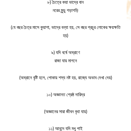
৮) চৈত্রে কয়া ভাদ্রে বান
নরের মুন্ডু গড়াগড়ি
(যে বছর চৈত্র মাসে কুয়াশা, ভাদ্রে বন্যা হয়, সে বছর প্রচুর লোকের ক্ষয়ক্ষতি
হয়)
৯) যদি বর্ষে অঘ্রাণে
রাজা যায় মাগনে
(অঘ্রানে বৃষ্টি হলে, পোকায় শস্য নষ্ট হয়, রাজ্যে অভাব দেখা দেয়)
১০) অজ্ঞানত শ্রেষ্ঠ দারিদ্র
(অজ্ঞানের সারা জীবন বৃথা যায়)
১১) আনন্দে যদি মধু পাই