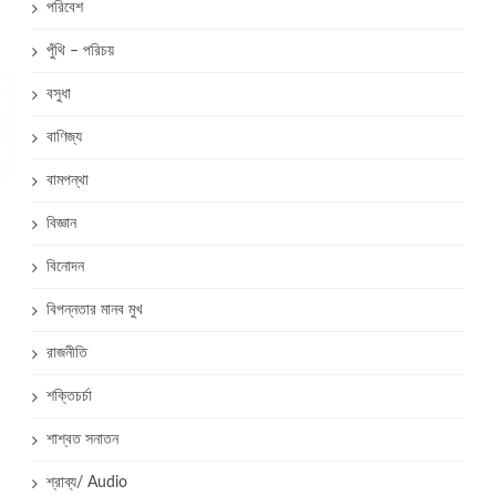
পরিবেশ
পুঁথি – পরিচয়
বসুধা
বাণিজ্য
বামপন্থা
বিজ্ঞান
বিনোদন
বিপন্নতার মানব মুখ
রাজনীতি
শক্তিচর্চা
শাশ্বত সনাতন
শ্রাব্য/ Audio