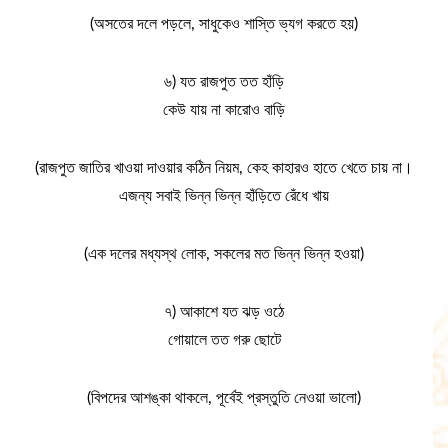
(অসতের দলে পড়লে, সাধুকেও শাস্তি ভ্যগ করতে হয়)
৬) যত রাজপুত তত হাঁড়ি
কেউ যায় না কারোও বাড়ি
(রাজপুত জাতির খাওয়া দাওয়ার কঠিন নিয়ম, কেহ কাহারও হাতে খেতে চায় না।
এজন্য সবাই ভিন্ন ভিন্ন হাঁড়িতে রেঁধে খায়
(এক দলের মধ্যস্থ লোক, সকলের মত ভিন্ন ভিন্ন হওয়া)
৭) আকাশে যত ঝড় ওঠে
গোয়ালে তত গরু ছোটে
(বিপদের আশঙ্কা থাকলে, পূর্বেই প্রস্তুতি নেওয়া ভালো)