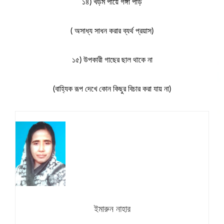
১৪) খড়ম পায়ে গঙ্গা পাড়
( অসাধ্য সাধন করার ব্যর্থ প্রয়াস)
১৫) উপকারী গাছের ছাল থাকে না
(বাহ্যিক রূপ দেখে কোন কিছুর বিচার করা যায় না)
ইমারুন নাহার