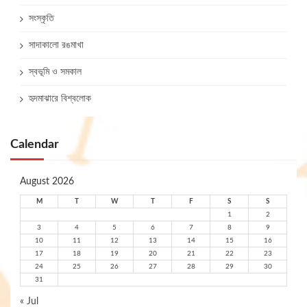
সংস্কৃতি
সাদাকালো রঙমাখা
স্বভূমি ও সমকাল
হৃদমাঝারে বিশ্বলোক
Calendar
August 2026
M
T
W
T
F
S
S
1
2
3
4
5
6
7
8
9
10
11
12
13
14
15
16
17
18
19
20
21
22
23
24
25
26
27
28
29
30
31
« Jul