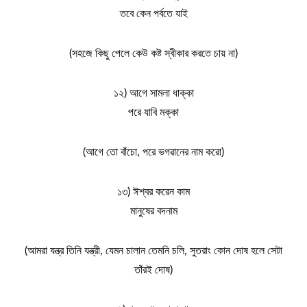
তবে কেন পর্বতে যাই
(সহজে কিছু পেলে কেউ কষ্ট স্বীকার করতে চায় না)
১২) আগে সামলা ধাক্কা
পরে যাবি মক্কা
(আগে তো বাঁচো, পরে ভগৱানের নাম করো)
১৩) ঈশ্বর করেন কাম
মানুষের বদনাম
(আমরা যন্ত্র তিনি যন্ত্রী, যেমন চালান তেমনি চলি, সুতরাং কোন দোষ হলে সেটা
তাঁরই দোষ)