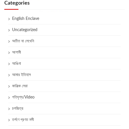
Categories
English Enclave
Uncategorized
অতীত যা লেখেনি
আগামী
আঙিনা
আমার ইতিহাস
কাঞ্জিক সেরা
গতিদৃশ্য/Video
চলচ্চিত্র
তর্পণে প্রণত মসী