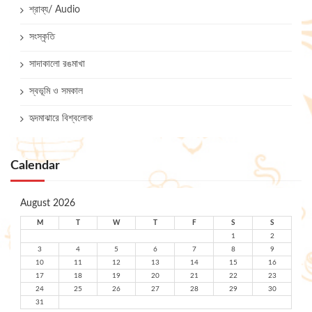
শ্রাব্য/ Audio
সংস্কৃতি
সাদাকালো রঙমাখা
স্বভূমি ও সমকাল
হৃদমাঝারে বিশ্বলোক
Calendar
August 2026
M
T
W
T
F
S
S
1
2
3
4
5
6
7
8
9
10
11
12
13
14
15
16
17
18
19
20
21
22
23
24
25
26
27
28
29
30
31