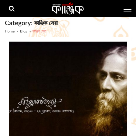
Skip
Skip
to
to
navigation
content
Category:
কাঞ্জিক সেরা
Home
Blog
কাঞ্জিক সেরা