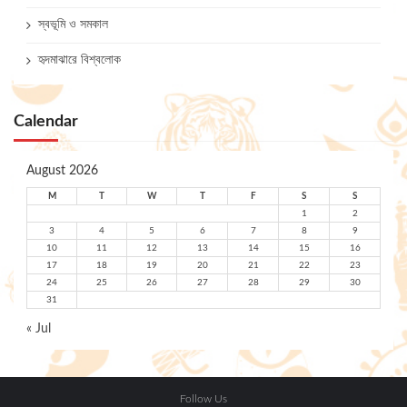
স্বভূমি ও সমকাল
হৃদমাঝারে বিশ্বলোক
Calendar
August 2026
M
T
W
T
F
S
S
1
2
3
4
5
6
7
8
9
10
11
12
13
14
15
16
17
18
19
20
21
22
23
24
25
26
27
28
29
30
31
« Jul
Follow Us