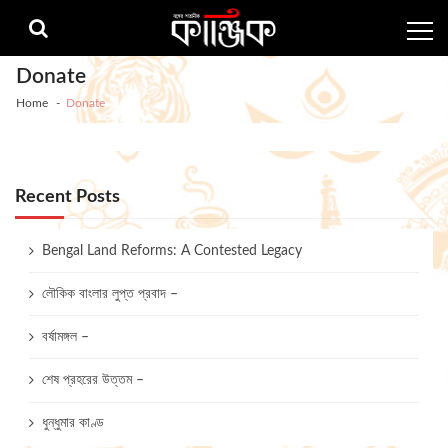
Skip
Skip
to
to
navigation
content
Donate
Home
Donate
Recent Posts
Bengal Land Reforms: A Contested Legacy
লৌকিক বাংলার লুপ্ত প্রবাদ –
বর্ষামঙ্গল –
শেষ প্রহরের উত্তম –
ধুন্ধুমার কাণ্ড