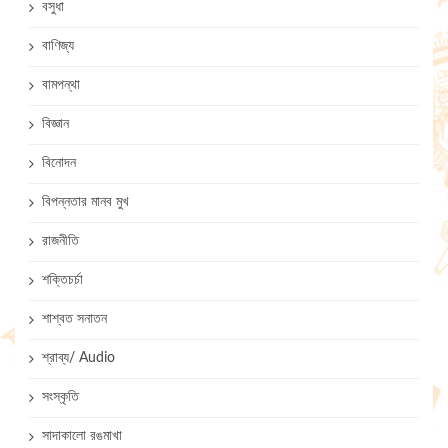
বসুধা
বাণিজ্য
বামপন্থা
বিজ্ঞান
বিনোদন
বিপন্নতার মানব মুখ
রাজনীতি
শক্তিচর্চা
শাশ্বত সনাতন
শ্রাব্য/ Audio
সংস্কৃতি
সাদাকালো রঙমাখা