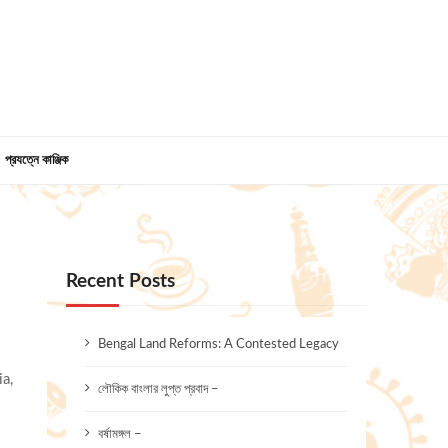
প্রযত্নে কাঞ্জিক
Recent Posts
Bengal Land Reforms: A Contested Legacy
a,
লৌকিক বাংলার লুপ্ত প্রবাদ –
বর্ষামঙ্গল –