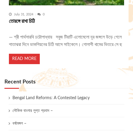
July 31, 2024
0
তোরঙ্গে রাখা চিঠি
— শ্রী পার্থসারথি চট্টোপাধ্যায় সবুজ টিয়াটি এলোমেলো দূর জঙ্গলে উড়ে গেলে
পাতাঝরা দিনে ডাকপিয়নের চিঠি আসে সাইকেলে। গোলাপী খামের ভিতরে সে ছ
READ MORE
Recent Posts
Bengal Land Reforms: A Contested Legacy
লৌকিক বাংলার লুপ্ত প্রবাদ –
বর্ষামঙ্গল –