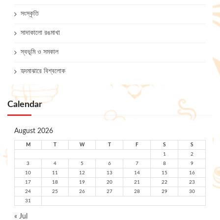
সংস্কৃতি
সাদাকালো রঙমাখা
স্বভূমি ও সমকাল
হৃদমাঝারে বিশ্বলোক
Calendar
August 2026
M
T
W
T
F
S
S
1
2
3
4
5
6
7
8
9
10
11
12
13
14
15
16
17
18
19
20
21
22
23
24
25
26
27
28
29
30
31
« Jul