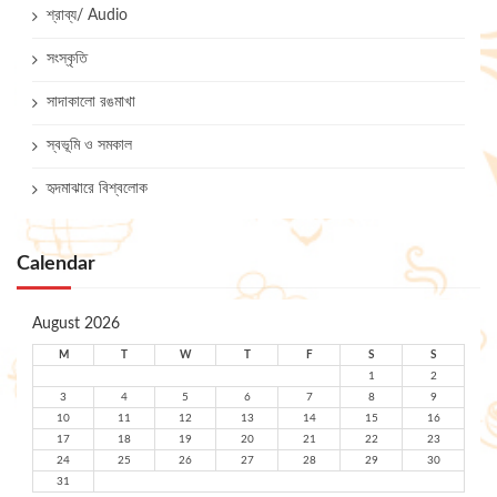
শ্রাব্য/ Audio
সংস্কৃতি
সাদাকালো রঙমাখা
স্বভূমি ও সমকাল
হৃদমাঝারে বিশ্বলোক
Calendar
August 2026
M
T
W
T
F
S
S
1
2
3
4
5
6
7
8
9
10
11
12
13
14
15
16
17
18
19
20
21
22
23
24
25
26
27
28
29
30
31