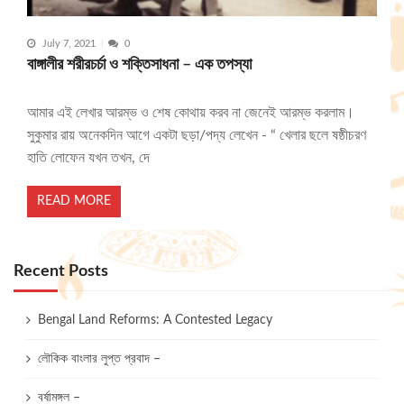
July 7, 2021
0
বাঙ্গালীর শরীরচর্চা ও শক্তিসাধনা – এক তপস্যা
আমার এই লেখার আরম্ভ ও শেষ কোথায় করব না জেনেই আরম্ভ করলাম।
সুকুমার রায় অনেকদিন আগে একটা ছড়া/পদ্য লেখেন - “ খেলার ছলে ষষ্ঠীচরণ
হাতি লোফেন যখন তখন, দে
READ MORE
Recent Posts
Bengal Land Reforms: A Contested Legacy
লৌকিক বাংলার লুপ্ত প্রবাদ –
বর্ষামঙ্গল –