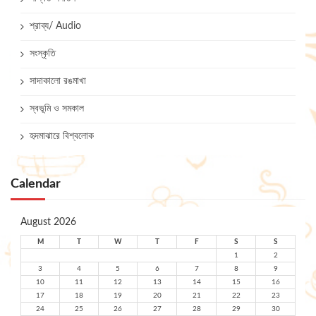
শ্রাব্য/ Audio
সংস্কৃতি
সাদাকালো রঙমাখা
স্বভূমি ও সমকাল
হৃদমাঝারে বিশ্বলোক
Calendar
August 2026
M
T
W
T
F
S
S
1
2
3
4
5
6
7
8
9
10
11
12
13
14
15
16
17
18
19
20
21
22
23
24
25
26
27
28
29
30