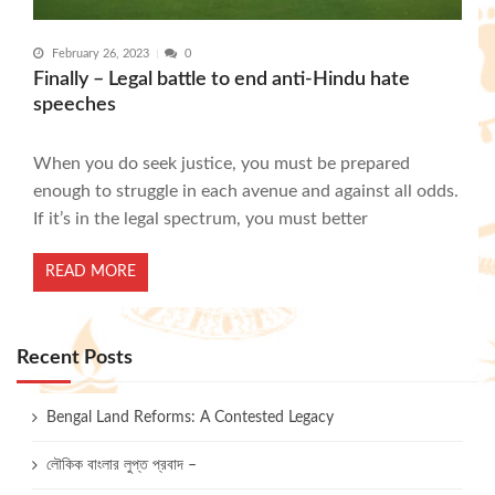
February 26, 2023
0
Finally – Legal battle to end anti-Hindu hate
speeches
When you do seek justice, you must be prepared
enough to struggle in each avenue and against all odds.
If it’s in the legal spectrum, you must better
READ MORE
Recent Posts
Bengal Land Reforms: A Contested Legacy
লৌকিক বাংলার লুপ্ত প্রবাদ –