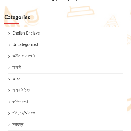
Categories
English Enclave
Uncategorized
অতীত যা লেখেনি
আগামী
আঙিনা
আমার ইতিহাস
কাঞ্জিক সেরা
গতিদৃশ্য/Video
চলচ্চিত্র