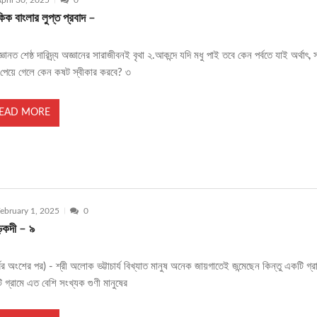
pril 30, 2025
0
ক বাংলার লুপ্ত প্রবাদ –
্ঞানত শেষ্ঠ দারিদ্র্য অজ্ঞানের সারাজীবনই বৃথা ২.আকন্দে যদি মধু পাই তবে কেন পর্বতে যাই অর্থাৎ,
ু পেয়ে গেলে কেন কষট স্বীকার করবে? ৩
EAD MORE
ebruary 1, 2025
0
কদী – ৯
্বের অংশের পর) - শ্রী অলোক ভট্টাচার্য বিখ্যাত মানুষ অনেক জায়গাতেই জন্মেছেন কিন্তু একটি গ্র
 গ্রামে এত বেশি সংখ্যক গুণী মানুষের