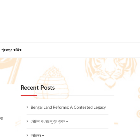
প্রযত্নে কাঞ্জিক
Recent Posts
Bengal Land Reforms: A Contested Legacy
 কথা
লৌকিক বাংলার লুপ্ত প্রবাদ –
বর্ষামঙ্গল –