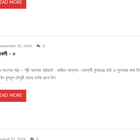
EAD MORE
eptember 30, 2024
0
কদী – ৮
্বের অংশের পর) – শ্রী অলোক ভট্টাচার্য অজিত সান্যাল -অবন্তী কুমারের ভাই ও সুলেখার দাদা বি
যবিদ বুলবুল চৌধুরী দলের নর্তক রূপে বিশ
EAD MORE
ugust 31, 2024
0