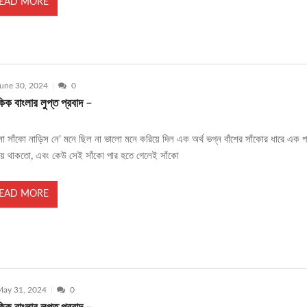
EAD MORE
une 30, 2024
0
ক বাংলার লুপ্ত প্রবাদ –
লা সাঁকো নাড়িস নে' মনে ছিল না ভালো মনে করিয়ে দিল এক অর্থ ভগ্ন বাঁশের সাঁকোর ধারে এক 
়িয়ে থাকতো, এবং কেউ সেই সাঁকো পার হতে গেলেই সাঁকো
EAD MORE
ay 31, 2024
0