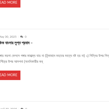
EAD MORE
ay 30, 2025
0
ক বাংলার লুপ্ত প্রবাদ –
ঙ্গায় ময়লা ফেললে গঙ্গার মাহাত্ম্য যায় না (নিন্দাবাদে মহতের মহত্ব নষ্ট হয় না) ২) গিন্নির উপর গিন
 পিঁড়ের উপর আলপনা (অনধিকারীর কর্
EAD MORE