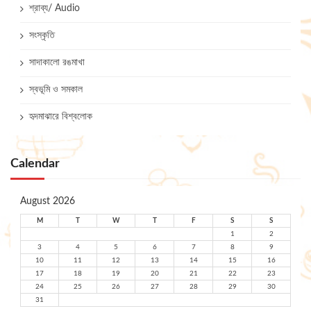
শ্রাব্য/ Audio
সংস্কৃতি
সাদাকালো রঙমাখা
স্বভূমি ও সমকাল
হৃদমাঝারে বিশ্বলোক
Calendar
August 2026
M
T
W
T
F
S
S
1
2
3
4
5
6
7
8
9
10
11
12
13
14
15
16
17
18
19
20
21
22
23
24
25
26
27
28
29
30
31