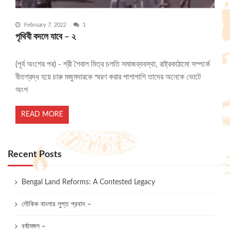
February 7, 2022
1
পৃথিবী বদলে যাবে – ২
(পূর্ব অংশের পর) - শ্রী শৈবাল মিত্র চলতি সমাজব্যবস্থা, রাষ্ট্রকাঠামো সম্পর্কে
বীতশ্রদ্ধ হয়ে চারু মজুমদারকে স্মরণ করার পাশাপাশি তাদের অনেকে ভোটে
অংশ
READ MORE
Recent Posts
Bengal Land Reforms: A Contested Legacy
লৌকিক বাংলার লুপ্ত প্রবাদ –
বর্ষামঙ্গল –