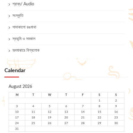
শ্রাব্য/ Audio
সংস্কৃতি
সাদাকালো রঙমাখা
স্বভূমি ও সমকাল
হৃদমাঝারে বিশ্বলোক
Calendar
August 2026
M
T
W
T
F
S
S
1
2
3
4
5
6
7
8
9
10
11
12
13
14
15
16
17
18
19
20
21
22
23
24
25
26
27
28
29
30
31