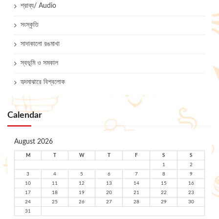
শ্রাব্য/ Audio
সংস্কৃতি
সাদাকালো রঙমাখা
স্বভূমি ও সমকাল
হৃদমাঝারে বিশ্বলোক
Calendar
August 2026
M
T
W
T
F
S
S
1
2
3
4
5
6
7
8
9
10
11
12
13
14
15
16
17
18
19
20
21
22
23
24
25
26
27
28
29
30
31