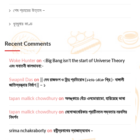
শেষ প্রহরের উত্তম –
ধুন্ধুমার কাণ্ড
Recent Comments
Woke Hunter
on
-:Big Bang isn’t the start of Universe Theory
এবং সনাতনী কালভাবনা:-
Swapnil Das
on
|| দেব রাজবংশ ও হিন্দু প্রতিরোধ (১২৩১-১৪১৮ খ্রি:)- বাঙ্গালী
জাতিস্বত্ত্বার নির্মাণ || – ১
tapan mallick chowdhury
on
অলঙ্কারে বেঁচে এলডোরাডো, হারিয়েছে ভাষা
tapan mallick chowdhury
on
মেসোআমেরিকার প্রাচীনতম সভ্যতায় নরবলির
নিদর্শন
srima nchakraborty
on
রবীন্দ্রনাথের স্বাজাত্যবোধ –