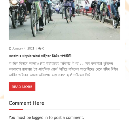
January 4, 2021
0
কলকাতার রাস্তায় আমরা সাইকেল নির্ভর পেশাজীবী
নাগরিক হিসাবে আমরাও চাই যাতায়াতের অধিকার বিগত ১২ বছর কলকাতা পুলিশের
কলকাতার রাস্তায় ‘নো-সাইক্লিং বোর্ড’ টানিয়ে সাইকেল আরোহীদের থেকে রসিদ বিহীন
আর্থিক জরিমানা আদায় অবিলম্বে বন্ধ করতে হবে! সাইকেল নির্ভ
READ MORE
Comment Here
You must be
logged in
to post a comment.