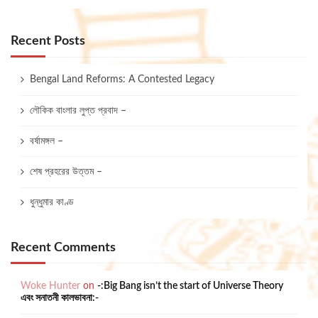
Recent Posts
Bengal Land Reforms: A Contested Legacy
লৌকিক বাংলার লুপ্ত প্রবাদ –
বর্ষামঙ্গল –
শেষ প্রহরের উত্তম –
ধুন্ধুমার কাণ্ড
Recent Comments
Woke Hunter
on
-:Big Bang isn’t the start of Universe Theory
এবং সনাতনী কালভাবনা:-