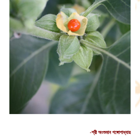
-শ্রী অংশুমান গঙ্গোপাধ্যায়