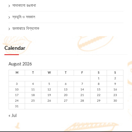
সাদাকালো রঙমাখা
স্বভূমি ও সমকাল
হৃদমাঝারে বিশ্বলোক
Calendar
August 2026
M
T
W
T
F
S
S
1
2
3
4
5
6
7
8
9
10
11
12
13
14
15
16
17
18
19
20
21
22
23
24
25
26
27
28
29
30
31
« Jul