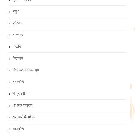
বসুধা
বাণিজ্য
বামপন্থা
বিজ্ঞান
বিনোদন
বিপন্নতার মানব মুখ
রাজনীতি
শক্তিচর্চা
শাশ্বত সনাতন
শ্রাব্য/ Audio
সংস্কৃতি