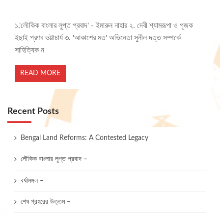
১.'লৌকিক বাংলার লুপ্ত প্রবাদ' - ইমারুন নাহার ২. দেবী শ্যামরূপা ও পূজক
ইছাই প্রণব ভট্টাচার্য ৩. 'আকাশের মত' অভিনেতা সুনীল দত্ত সম্পর্কে
সাহিত্যিক ন
READ MORE
Recent Posts
Bengal Land Reforms: A Contested Legacy
লৌকিক বাংলার লুপ্ত প্রবাদ –
বর্ষামঙ্গল –
শেষ প্রহরের উত্তম –