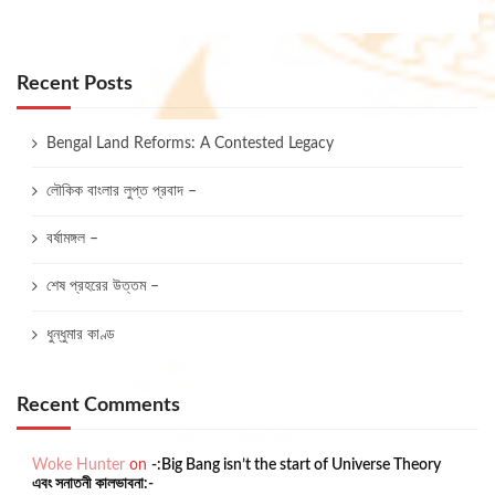
Recent Posts
Bengal Land Reforms: A Contested Legacy
লৌকিক বাংলার লুপ্ত প্রবাদ –
বর্ষামঙ্গল –
শেষ প্রহরের উত্তম –
ধুন্ধুমার কাণ্ড
Recent Comments
Woke Hunter
on
-:Big Bang isn’t the start of Universe Theory
এবং সনাতনী কালভাবনা:-