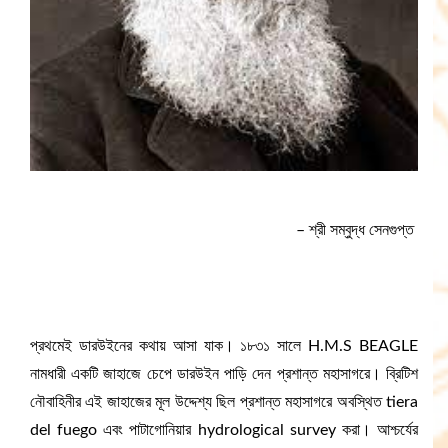
– শ্রী সম্বুদ্ধ সেনগুপ্ত
প্রথমেই ডারউইনের কথায় আসা যাক। ১৮৩১ সালে H.M.S BEAGLE
নামধারী একটি জাহাজে চেপে ডারউইন পাড়ি দেন প্রশান্ত মহাসাগরে। ব্রিটিশ
নৌবাহিনীর এই জাহাজের মূল উদ্দেশ্য ছিল প্রশান্ত মহাসাগরে অবস্থিত tiera
del fuego এবং পাটাগোনিয়ার hydrological survey করা। আশ্চর্যের