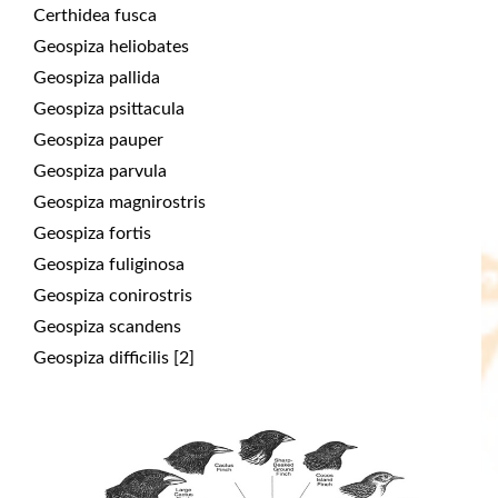
Certhidea fusca
Geospiza heliobates
Geospiza pallida
Geospiza psittacula
Geospiza pauper
Geospiza parvula
Geospiza magnirostris
Geospiza fortis
Geospiza fuliginosa
Geospiza conirostris
Geospiza scandens
Geospiza difficilis [2]