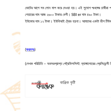
ভোটের আগে সব লোন মাপ করে দেওয়া হয়। এই সুযোগ পঃবঙ্গের চাষীরা 
শেয়ারের দাম আজ ২৬০০ টাকার বেশী। SBI er দাম ৪৯০ টাকা।
ইউকোর
দাম ১২ টাকা। ইউবিআই ট্রেড হয়না। আমাদের একটা ডীপ টিউ
(
ক্রমশঃ
)
(লেখক পরিচিতি – অবসরপ্রাপ্ত পেট্রফিসসিস্ট: ব্যাঙ্গালোরের প্রেসিডেন্সী বি
কাঞ্জিক কৃষ্টি