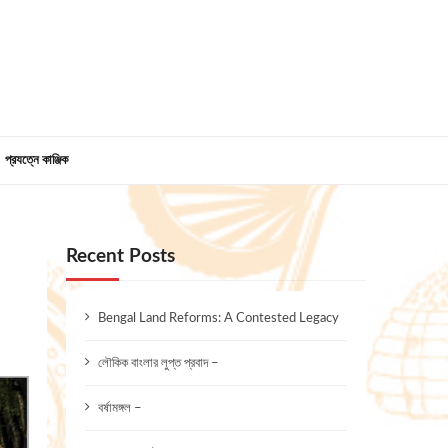
প্রযত্নে কাঞ্জিক
Recent Posts
Bengal Land Reforms: A Contested Legacy
লৌকিক বাংলার লুপ্ত প্রবাদ –
বর্ষামঙ্গল –