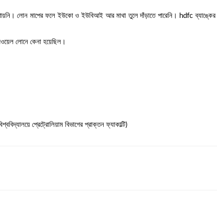
পায়নি। লোন মাপের ফলে ইউকো ও ইউবিআই আর মাথা তুলে দাঁড়াতে পারেনি। hdfc ব্যাঙ্কে
বওয়েল লোনে কেনা হয়েছিল।
শ্ববিদ্যালয়ে প্রেট্রোলিয়াম বিভাগের প্রাক্তন ফ্যাকাল্টি)