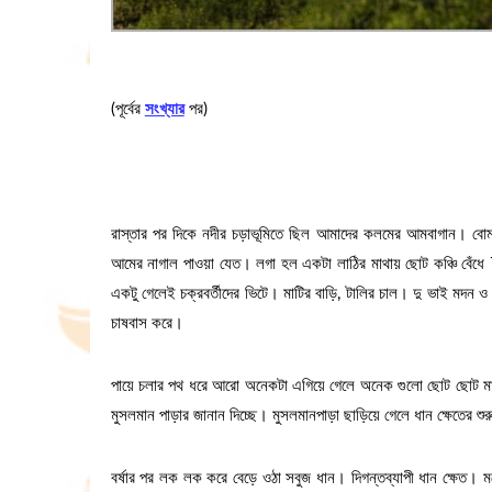
(পূর্বের
সংখ্যার
পর)
রাস্তার ‌পর দিকে নদীর চড়াভূমিতে ছিল আমাদের কলমের আমবাগান। বোম
আমের নাগাল পাওয়া যেত। লগা হল একটা লাঠির মাথায় ছোট কঞ্চি বেঁধ
একটু গেলেই চক্রবর্তীদের ভিটে। মাটির বাড়ি, টালির চাল। দু ভাই মদন 
চাষবাস করে।
পায়ে চলার পথ ধরে আরো অনেকটা এগিয়ে গেলে অনেক গুলো ছোট ছোট মাটির
মুসলমান পাড়ার জানান দিচ্ছে। মুসলমানপাড়া ছাড়িয়ে গেলে ধান ক্ষেতের 
বর্ষার পর লক লক করে বেড়ে ওঠা সবুজ ধান। দিগন্তব্যাপী ধান ক্ষেত। ম