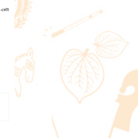
র একটা