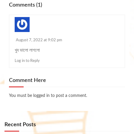
Comments (1)
August 7, 2022 at 9:02 pm
খুব ভালো লাগলো
Log in to Reply
Comment Here
You must be
logged in
to post a comment.
Recent Posts