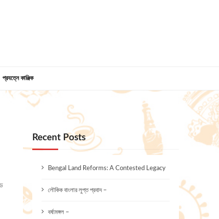
প্রযত্নে কাঞ্জিক
Recent Posts
Bengal Land Reforms: A Contested Legacy
ডে
লৌকিক বাংলার লুপ্ত প্রবাদ –
বর্ষামঙ্গল –