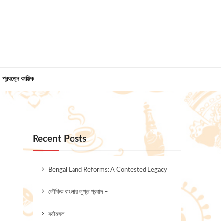
প্রযত্নে কাঞ্জিক
Recent Posts
Bengal Land Reforms: A Contested Legacy
লৌকিক বাংলার লুপ্ত প্রবাদ –
বর্ষামঙ্গল –