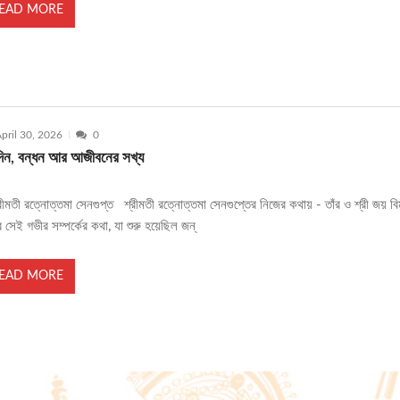
EAD MORE
pril 30, 2026
0
মদিন, বন্ধন আর আজীবনের সখ্য
রীমতী রত্নোত্তমা সেনগুপ্ত শ্রীমতী রত্নোত্তমা সেনগুপ্তের নিজের কথায় - তাঁর ও শ্রী জয় ব
র সেই গভীর সম্পর্কের কথা, যা শুরু হয়েছিল জন্
EAD MORE