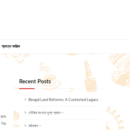
প্রযত্নে কাঞ্জিক
Recent Posts
Bengal Land Reforms: A Contested Legacy
লৌকিক বাংলার লুপ্ত প্রবাদ –
gram
e ha
বর্ষামঙ্গল –