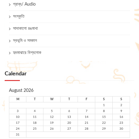
শ্রাব্য/ Audio
সংস্কৃতি
সাদাকালো রঙমাখা
স্বভূমি ও সমকাল
হৃদমাঝারে বিশ্বলোক
Calendar
August 2026
M
T
W
T
F
S
S
1
2
3
4
5
6
7
8
9
10
11
12
13
14
15
16
17
18
19
20
21
22
23
24
25
26
27
28
29
30
31