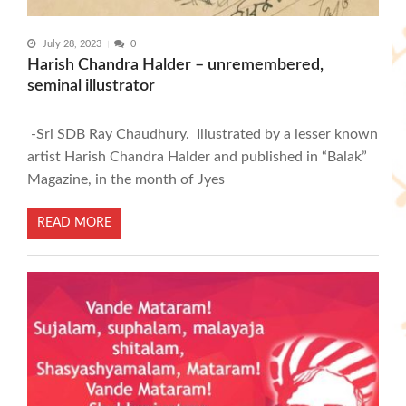
July 28, 2023
0
Harish Chandra Halder – unremembered,
seminal illustrator
-Sri SDB Ray Chaudhury. Illustrated by a lesser known
artist Harish Chandra Halder and published in “Balak”
Magazine, in the month of Jyes
READ MORE