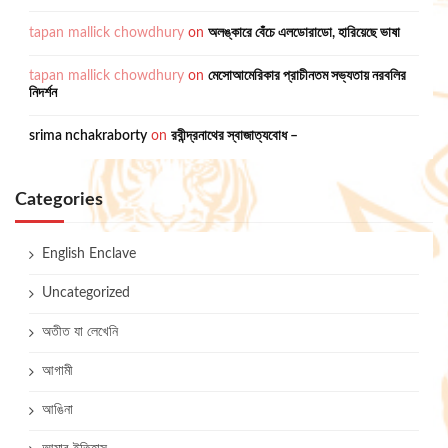
tapan mallick chowdhury
on
অলঙ্কারে বেঁচে এলডোরাডো, হারিয়েছে ভাষা
tapan mallick chowdhury
on
মেসোআমেরিকার প্রাচীনতম সভ্যতায় নরবলির
নিদর্শন
srima nchakraborty
on
রবীন্দ্রনাথের স্বাজাত্যবোধ –
Categories
English Enclave
Uncategorized
অতীত যা লেখেনি
আগামী
আঙিনা