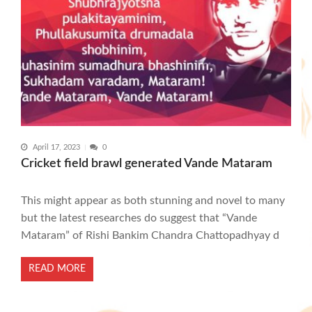
April 17, 2023
0
Cricket field brawl generated Vande Mataram
This might appear as both stunning and novel to many
but the latest researches do suggest that “Vande
Mataram” of Rishi Bankim Chandra Chattopadhyay d
READ MORE