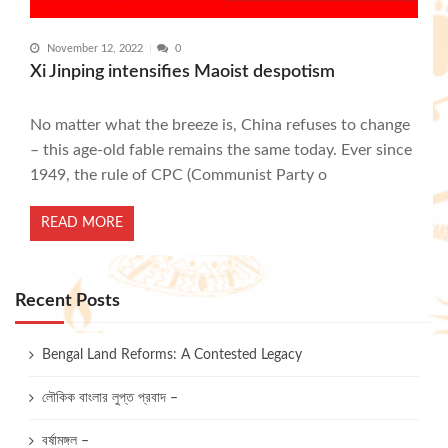
November 12, 2022
0
Xi Jinping intensifies Maoist despotism
No matter what the breeze is, China refuses to change
– this age-old fable remains the same today. Ever since
1949, the rule of CPC (Communist Party o
READ MORE
Recent Posts
Bengal Land Reforms: A Contested Legacy
লৌকিক বাংলার লুপ্ত প্রবাদ –
বর্ষামঙ্গল –