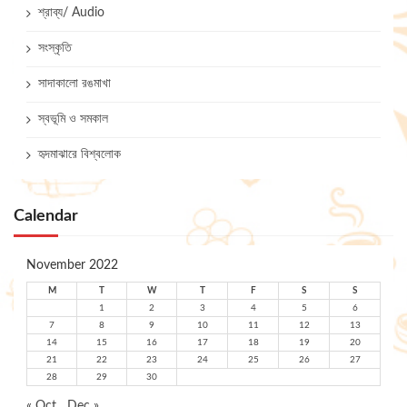
শ্রাব্য/ Audio
সংস্কৃতি
সাদাকালো রঙমাখা
স্বভূমি ও সমকাল
হৃদমাঝারে বিশ্বলোক
Calendar
November 2022
M
T
W
T
F
S
S
1
2
3
4
5
6
7
8
9
10
11
12
13
14
15
16
17
18
19
20
21
22
23
24
25
26
27
28
29
30
« Oct
Dec »