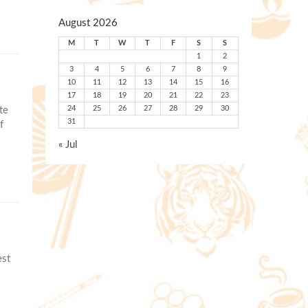
August 2026
M
T
W
T
F
S
S
1
2
3
4
5
6
7
8
9
10
11
12
13
14
15
16
17
18
19
20
21
22
23
te
24
25
26
27
28
29
30
31
f
« Jul
est