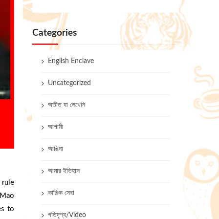
Categories
English Enclave
Uncategorized
অতীত যা লেখেনি
আগামী
আঙিনা
আমার ইতিহাস
 rule
কাঞ্জিক সেরা
n Mao
es to
গতিদৃশ্য/Video