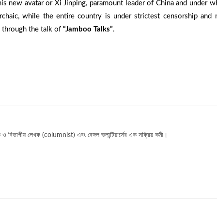
his new avatar or Xi Jinping, paramount leader of China and under 
haic, while the entire country is under strictest censorship and
a through the talk of
“Jamboo Talks”
.
ক ও বিভাগীয় লেখক (columnist) এবং বেঙ্গল ভলান্টিয়ার্সের এক সক্রিয় কর্মী।