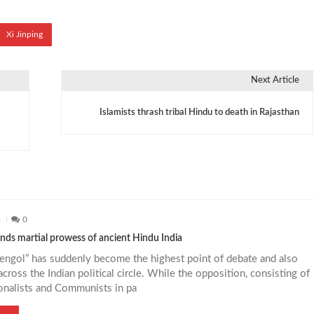
Xi Jinping
Next Article
Islamists thrash tribal Hindu to death in Rajasthan
3
0
nds martial prowess of ancient Hindu India
engol” has suddenly become the highest point of debate and also
across the Indian political circle. While the opposition, consisting of
onalists and Communists in pa