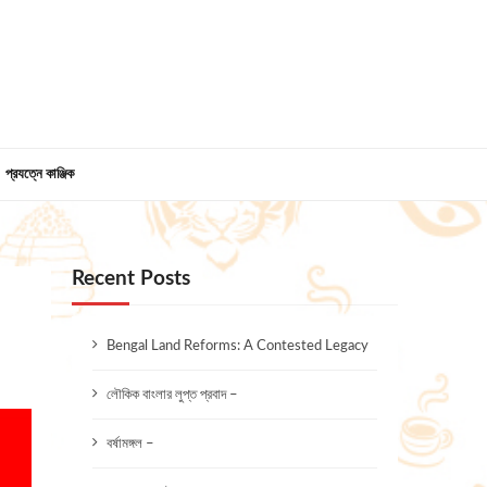
প্রযত্নে কাঞ্জিক
Recent Posts
Bengal Land Reforms: A Contested Legacy
লৌকিক বাংলার লুপ্ত প্রবাদ –
বর্ষামঙ্গল –