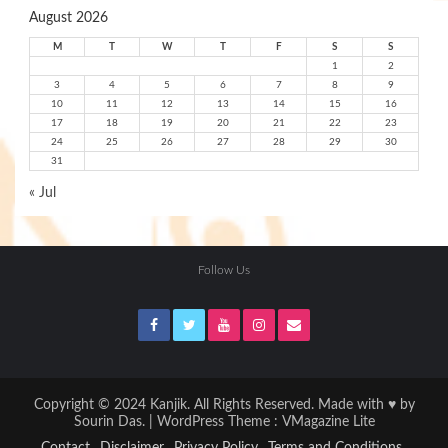
August 2026
M
T
W
T
F
S
S
1
2
3
4
5
6
7
8
9
10
11
12
13
14
15
16
17
18
19
20
21
22
23
24
25
26
27
28
29
30
31
« Jul
Follow Us
Copyright © 2024 Kanjik. All Rights Reserved. Made with ♥ by
Sourin Das. | WordPress Theme :
VMagazine Lite
Contact
Disclaimer
Privacy Policy
Terms and Conditions