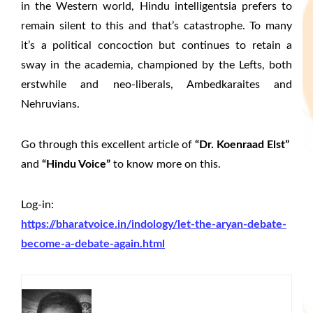
in the Western world, Hindu intelligentsia prefers to
remain silent to this and that’s catastrophe. To many
it’s a political concoction but continues to retain a
sway in the academia, championed by the Lefts, both
erstwhile and neo-liberals, Ambedkaraites and
Nehruvians.
Go through this excellent article of
“Dr. Koenraad Elst”
and
“Hindu Voice”
to know more on this.
Log-in:
https://bharatvoice.in/indology/let-the-aryan-debate-
become-a-debate-again.html