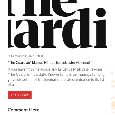
December 1, 2022
0
“The Guardian” blames Hindus for Leicester violence!
If you haven’t come across any Leftist daily till date, reading
“The Guardian” is a duty. Known for it leftist leanings for long,
grave distortion of truth remains the latest entrance to its list
of a
READ MORE
Comment Here