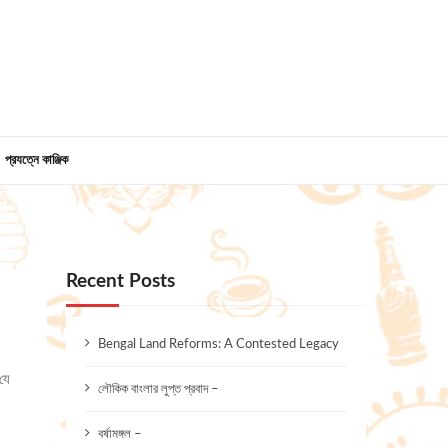
প্রযত্নে কাঞ্জিক
Recent Posts
Bengal Land Reforms: A Contested Legacy
যে
লৌকিক বাংলার লুপ্ত প্রবাদ –
বর্ষামঙ্গল –