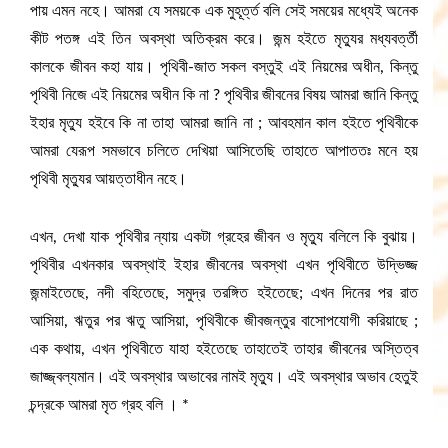
পায় এমন নহে। আমরা যে সময়কে এক মুহূৰ্ত্ত বলি সেই সময়ের মধ্যেই অনেক
কীট পতঙ্গ এই তিন অবস্থা অতিক্রম করে। জন্ম হইতে মৃত্যুর মধ্যবর্ত্তী
কালকে জীবন কহা যায়। পৃথিবী-জাত সকল বস্তুই এই নিয়মের অধীন, কিন্তু
পৃথিবী নিজে এই নিয়মের অধীন কি না ? পৃথিবীর জীবনের বিষয় আমরা জানি কিন্তু
ইহার মৃত্যু হইবে কি না তাহা আমরা জানি না ; আবহমান কাল হইতে পৃথিবীকে
আমরা যেরূপ সমভাবে চলিতে দেখিয়া আসিতেছি তাহাতে আপাততঃ মনে হয়
পৃথিবী মৃত্যুর আয়ত্তাধীন নহে।
এখন, দেখা যাক পৃথিবীর ন্যায় একটা গ্রহের জীবন ও মৃত্যু বলিলে কি বুঝায়।
পৃথিবীর এখনকার অবস্থাই ইহার জীবনের অবস্থা এখন পৃথিবীতে উদ্ভিজ্জ
জন্মাইতেছে, নদী বহিতেছে, সমুদ্র তরঙ্গিত হইতেছে; এখন দিনের পর রাত
আসিয়া, ঋতুর পর ঋতু আসিয়া, পৃথিবীকে জীবজন্তুর বাসোপযোগী করিয়াছে ;
এক কথায়, এখন পৃথিবীতে যাহা হইতেছে তাহাতেই তাহার জীবনের অস্তিত্ব
জাজ্জ্বল্যমান। এই অবস্থার অভাবের নামই মৃত্যু। এই অবস্থার অভাব হেতুই
চন্দ্রকে আমরা মৃত গ্রহ বলি । *