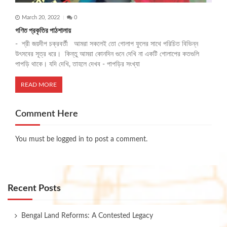
March 20, 2022
0
গণিত প্রকৃতির পাঠশালায়
- শ্রী জয়দীপ চক্রবর্তী আমরা সকলেই তো গোলাপ ফুলের সাথে পরিচিত বিভিন্ন
উৎসবের সূত্র ধরে। কিন্তু আমরা কোনদিন গুনে দেখি না একটি গোলাপের কতগুলি
পাপড়ি থাকে। যদি দেখি, তাহলে দেখব - পাপড়ির সংখ্যা
READ MORE
Comment Here
You must be
logged in
to post a comment.
Recent Posts
Bengal Land Reforms: A Contested Legacy