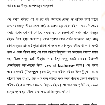
শর্মার ভারত-উদ্ধারের পাশ্চাত্য সংস্করণ।
এক কথায় বলিতে এই জগতে যদি উষ্ণতার বৈষম্য না থাকিত তাহা হইলে
জগতের সমস্ত জীবন-রক্ষণ-কার্য্য একেবারে বন্ধ হইয়া যাইত। অথচ উষ্ণতার
একটি বিশেষ গুণ এই দেখিতে পাওয়া যায় যে চতুষ্পার্শ্বে সমান ভাবে বিস্তৃত
হইবার দিকে ইহার প্রবণতা। কোন স্থানে কোন একটা অত্যন্ত উষ্ণ বস্তু
রাখিলে ক্রমে তাহার উষ্ণতা চারিপাশে সমান ভাবে বিস্তৃত হইতে থাকে । একটা
গরম ও একটা শীতল বস্তু এক সঙ্গে রাখিলে কিছুক্ষণ পরে উভয়েরই উষ্ণতা সমান
হয়, শীতল বস্তু যতটা উষ্ণতা পায়, উষ্ণ বস্তু ততটা হারায়। ইহাকেই
বৈজ্ঞানিকেরা আয়-ব্যয়ের নিয়ম (Law of Exchange) বলেন। এবং সকল
প্রকার তেজই (Energy) ক্রমে উষ্ণতায় পরিণত হইবার দিকে উন্মুখ। কাজে
কাজেই মনে হয় যে, এমন এক সময় আসিবে যখন সকল প্রকার তেজই উষ্ণতায়
পরিণত হইয়া জগৎময় সমভাবে বিস্তৃত হইবে। সে অবস্থায় পৃথিবী যে, কেবল
চন্দ্রের ন্যায় মৃত হইবে, তাহা নহে, তাহার প্রলয় হইবে।