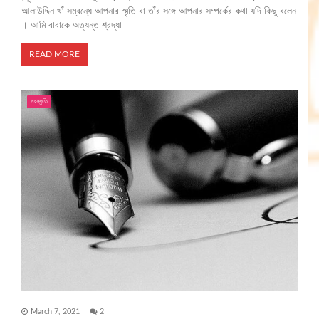
আলাউদ্দিন খাঁ সম্বন্ধে আপনার স্মৃতি বা তাঁর সঙ্গে আপনার সম্পর্কের কথা যদি কিছু বলেন
। আমি বাবাকে অত্যন্ত শ্রদ্ধা
READ MORE
সংস্কৃতি
March 7, 2021
2