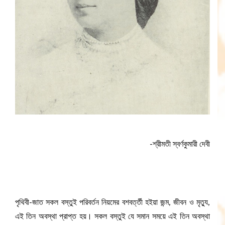
-শ্রীমতী স্বর্ণকুমারী দেবী
পৃথিবী-জাত সকল বস্তুই পরিবর্তন নিয়মের বশবৰ্ত্তী হইয়া জন্ম, জীবন ও মৃত্যু,
এই তিন অবস্থা প্রাপ্ত হয়। সকল বস্তুই যে সমান সময়ে এই তিন অবস্থা