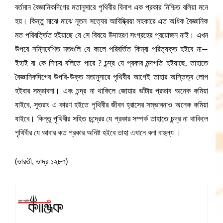
বর্তমান বৈজ্ঞানিকদিগের মতানুসারে পৃথিবীর বিনাশ এক প্রকার নিশ্চিত বলিয়া মনে
হয়। কিন্তু মাঝে মাঝে নূতন সত্যের আবিষ্ক্রিয়া সহকারে এত অধিক বৈজ্ঞানিক
মত পরিবর্ত্তিত হইয়াছে যে সে বিষয়ে উদাহরণ সংগ্রহের প্রয়োজন নাই। এখন
উপরে সন্নিবেশিত মতগুলি যে কালে পরিবর্তিত কিম্বা পরিত্যক্ত হইবে না—
ইহাই বা কে নিশ্চয় বলিতে পারে ? চন্দ্র যে প্রকার মন্দগতি হইয়াছে, তাহাতে
বৈজ্ঞানিকদিগের উপরি-উক্ত মতানুসারে পৃথিবীর আগেই তাহার অস্তিত্ব লোপ
হইবার সম্ভাবনা। এবং চন্দ্র না থাকিলে জোয়ার ভাঁটার প্রভাব অনেক কমিয়া
যাইবে, সুতরাং এ কারণ হইতে পৃথিবীর জীবন হ্রাসের সম্ভাবনাও অনেক কমিয়া
যাইবে। কিন্তু পৃথিবীর সহিত চন্দ্রের যে প্রকার সম্পর্ক তাহাতে চন্দ্র না থাকিলে
পৃথিবীর যে আবার কত প্রকার অনিষ্ট হইবে তাহা এখানে বলা বাহুল্য ।
(ভারতী, ভাদ্র ১২৮৭)