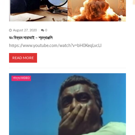
August 27, 2020
0
ডঃ বিক্রম সারাভাই – শ্রদ্ধাঞ্জলি
https://www.youtube.com/watch?v=bH0KeqLvcLI
READ MORE
গতিদৃশ্য/VIDEO