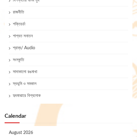
বিপন্নতার মানব মুখ
রাজনীতি
শক্তিচর্চা
শাশ্বত সনাতন
শ্রাব্য/ Audio
সংস্কৃতি
সাদাকালো রঙমাখা
স্বভূমি ও সমকাল
হৃদমাঝারে বিশ্বলোক
Calendar
August 2026