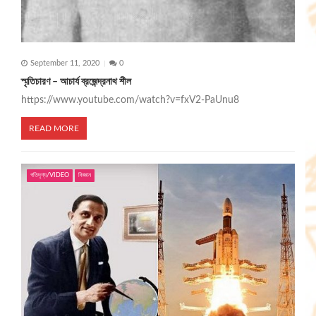
September 11, 2020
0
স্মৃতিচারণ – আচার্য ব্রজেন্দ্রনাথ শীল
https://www.youtube.com/watch?v=fxV2-PaUnu8
READ MORE
গতিদৃশ্য/VIDEO
বিজ্ঞান