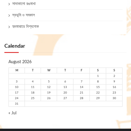
সাদাকালো রঙমাখা
স্বভূমি ও সমকাল
হৃদমাঝারে বিশ্বলোক
Calendar
August 2026
M
T
W
T
F
S
S
1
2
3
4
5
6
7
8
9
10
11
12
13
14
15
16
17
18
19
20
21
22
23
24
25
26
27
28
29
30
31
« Jul