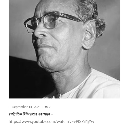
September 14, 2021
2
রাজনৈতিক বিভিন্নতার এক অঙ্ক –
https://www.youtube.com/watch?v=vPI3Zil4jYw