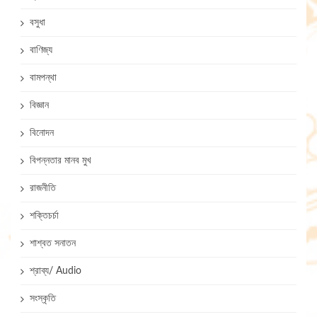
বসুধা
বাণিজ্য
বামপন্থা
বিজ্ঞান
বিনোদন
বিপন্নতার মানব মুখ
রাজনীতি
শক্তিচর্চা
শাশ্বত সনাতন
শ্রাব্য/ Audio
সংস্কৃতি