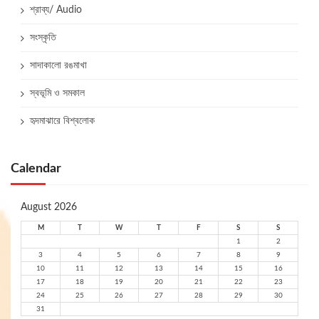
শ্রাব্য/ Audio
সংস্কৃতি
সাদাকালো রঙমাখা
স্বভূমি ও সমকাল
হৃদমাঝারে বিশ্বলোক
Calendar
August 2026
M
T
W
T
F
S
S
1
2
3
4
5
6
7
8
9
10
11
12
13
14
15
16
17
18
19
20
21
22
23
24
25
26
27
28
29
30
31