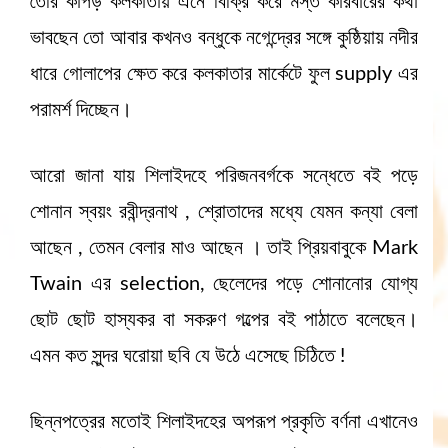
তৈরি কাপড় কলকাতায় এনে বিক্রি করে মস্ত কারবারের কথা
ভাবছেন তো আবার কখনও বন্ধুকে নগেন্দ্রের সঙ্গে কুষ্ঠিয়ায় নদীর
ধারে গোলাপের ক্ষেত করে কলকাতার মার্কেটে ফুল supply এর
পরামর্শ দিচ্ছেন।
আরো জানা যায় শিলাইদহে পরিজনবর্গকে সন্ধেতে বই পড়ে
শোনান স্বয়ং রবীন্দ্রনাথ , শ্রোতাদের মধ্যে যেমন কন্যা বেলা
আছেন , তেমন বেলার মাও আছেন । তাই প্রিয়বাবুকে Mark
Twain এর selection, ছেলেদের পড়ে শোনানোর যোগ্য
ছোট ছোট হাস্যকর বা সকরুণ গল্পের বই পাঠাতে বলেছেন।
এমন কত সুন্দর ঘরোয়া ছবি যে উঠে এসেছে চিঠিতে !
ছিন্নপত্রের মতোই শিলাইদহের অপরূপ প্রকৃতি বর্ণনা এখানেও