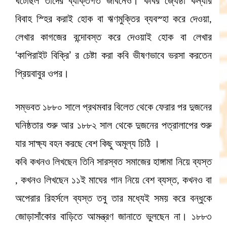
ঘটেছিল তাঁদের ব্যক্তিগত জীবনেও। কবির জ্যেষ্ঠা কন্যার
বিবাহ স্হির করাই হোক বা ঋণমুক্তির ব্যবস্হা করে দেওয়া,
লেখার কাগজের বন্দোবস্ত করে দেওয়াই হোক বা লেখার
‘কাপিরাইট বিক্রি’ র চেষ্টা করা কবি ভীষণভাবে ভরসা করতেন
প্রিয়বাবুর ওপর।
সম্ভবত ১৮৮০ সালে প্রথমবার বিলেত থেকে ফেরার পর দুজনের
ঘনিষ্ঠতার শুরু আর ১৮৮২ সাল থেকে দুজনের পত্রালাপের শুরু
যার সাক্ষ্য বহন করছে বেশ কিছু অমূল্য চিঠি ।
কবি কখনও লিখছেন তিনি সারস্বত সমাজের হাঙ্গামা নিয়ে ব্যস্ত
, কখনও লিখছেন ১১ই মাঘের গান নিয়ে বেশ ব্যস্ত, কখনও বা
অপেরার রিহর্সলে ব্যস্ত তবু তার মধ্যেই সময় করে বন্ধুকে
জোড়াসাঁকোর বাড়িতে আমন্ত্রণ জানাতে ভুলছেন না। ১৮৮৩