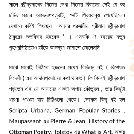
সালে রবীন্দ্রনাথের নিজের লেখা নিজের বিবাহের সেই যে বহু
চর্চিত মজার আমন্ত্রণপত্রটি, সেটি প্রিয়বাবুও পেয়েছিলেন
যেখানে কবিই লিখছেন ‘ আমার পরমাত্মীয় শ্রীমান রবীন্দ্রনাথ
ঠাকুরের শুভবিবাহ হইবেক ‘ । এমনকি ঐ বছরেই নতুন
গৃহপ্রতিষ্ঠাতেও তাঁকে আমন্ত্রণ জানাতে ভোলেননি।
মাঝে মাঝেই চিঠিতে দুজনের মধ্যে বিভিন্ন বই ( বিশেষত
বিদেশী ) এর আদানপ্রদানের কথা থাকত। কি কি বই রবীন্দ্রনাথ
পড়তেন এই যে আমাদের একটা অপার কৌতূহল , তার কিছুটা
ধারণা পাওয়া যায় চিঠিগুলো থেকে। সেরকম কিছু বই হল
Scripta Urbana, German Popular Stories ,
Maupassant এর Pierre & Jean, History of the
Ottoman Poetry, Tolstoy এর What is Art, অক্ষয়