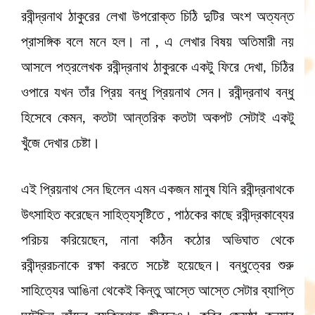
রবীন্দ্রনাথ ঠাকুরের লেখা উপরোক্ত চিঠি দুটির অংশ অত্যন্ত
প্রাসঙ্গিক বলে মনে হল। না , এ লেখার বিষয় অতিমারী নয়
আসলে পত্রলেখক রবীন্দ্রনাথ ঠাকুরকে একটু ফিরে দেখা, চিঠির
ওপারে যখন তাঁর প্রিয় বন্ধু প্রিয়নাথ সেন। রবীন্দ্রনাথ বন্ধু
হিসেবে কেমন, কতটা আন্তরিক কতটা অকপট সেটাই একটু
খুঁজে দেখার চেষ্টা।
এই প্রিয়নাথ সেন ছিলেন এমন একজন মানুষ যিনি রবীন্দ্রনাথকে
উৎসাহিত করেছেন সাহিত্যসৃষ্টিতে , পাঠকের কাছে রবীন্দ্রকাব্যের
পরিচয় করিয়েছেন, নানা কঠিন কঠোর অভিঘাত থেকে
রবীন্দ্ররচনাকে রক্ষা করতে সচেষ্ট হয়েছেন। বন্ধুত্বের শুরু
সাহিত্যের আঙিনা থেকেই কিন্তু আস্তে আস্তে সেটার ব্যাপ্তি