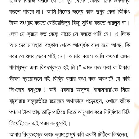
দুর্ভিক্ষ বিরাজ করচে যে সে দূর থেকে তোমরা ঠিক উপলব্ধি
করতে পারবে না। আমি নিজের জন্যে কাল দুপুর বেলা কিঞ্চিৎ
টাকা সংগ্রহ করতে বেরিয়েছিলুম কিছু সুবিধা করতে পারলুম না।
দেনা যে ক্রমে কত বেড়ে যাচ্চে সে বলতে পারি নে। এ দিকে
আমাদের মাসহারা বহুকাল থেকে আর্দ্ধেক বন্ধ হয়ে আছে, কি
করে যে শুধব ভেবে পাই নে। আমার বয়সে আমি কখনো এমন
ঋণগ্রস্ত এবং বিপদগ্রস্ত হই নি।” এমন কত কথা বা টাকার
ভীষণ প্রয়োজনে বই বিক্রি করার কথা কত অকপটে যে কবি
লিখছেন বন্ধুকে ! কবি একবার অসুস্হ ‘বাবামশায়’কে নিয়ে
বান্দোরায় সমুদ্রতীরে রয়েছেন অর্থাভাবে পড়েছেন, ওখানে তাঁকে
পঞ্চাশ টাকা তাড়াতাড়ি পাঠিয়ে দিতে অনুরোধ করে নির্দ্বিধায় চিঠি
লিখেছিলেন এই পরম বন্ধুকেই।
আবার রিক্তহস্ত অথচ ভ্রমণোন্মুখ কবি একটা চিঠিতে লিখলেন,