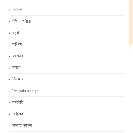
পরিবেশ
পুঁথি – পরিচয়
বসুধা
বাণিজ্য
বামপন্থা
বিজ্ঞান
বিনোদন
বিপন্নতার মানব মুখ
রাজনীতি
শক্তিচর্চা
শাশ্বত সনাতন