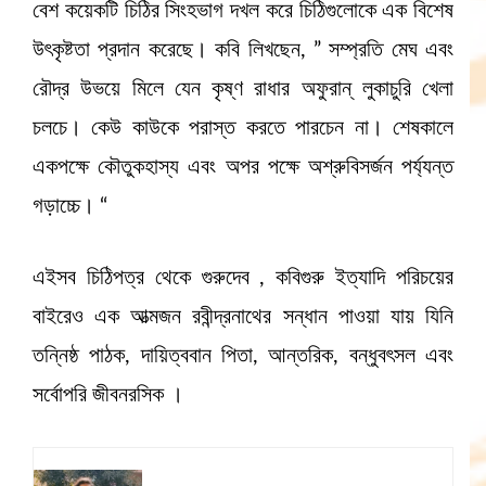
বেশ কয়েকটি চিঠির সিংহভাগ দখল করে চিঠিগুলোকে এক বিশেষ
উৎকৃষ্টতা প্রদান করেছে। কবি লিখছেন, ” সম্প্রতি মেঘ এবং
রৌদ্র উভয়ে মিলে যেন কৃষ্ণ রাধার অফুরান্ লুকাচুরি খেলা
চলচে। কেউ কাউকে পরাস্ত করতে পারচেন না। শেষকালে
একপক্ষে কৌতুকহাস্য এবং অপর পক্ষে অশ্রুবিসর্জন পর্য্যন্ত
গড়াচ্চে। “
এইসব চিঠিপত্র থেকে গুরুদেব , কবিগুরু ইত্যাদি পরিচয়ের
বাইরেও এক আত্মজন রবীন্দ্রনাথের সন্ধান পাওয়া যায় যিনি
তন্নিষ্ঠ পাঠক, দায়িত্ববান পিতা, আন্তরিক, বন্ধুবৎসল এবং
সর্বোপরি জীবনরসিক ।