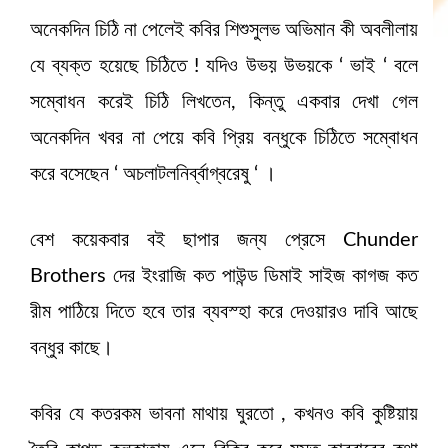
অনেকদিন চিঠি না পেলেই কবির শিশুসুলভ অভিমান কী অবলীলায়
যে ব্যক্ত হয়েছে চিঠিতে ! যদিও উভয় উভয়কে ‘ ভাই ‘ বলে
সম্বোধন করেই চিঠি লিখতেন, কিন্তু একবার দেখা গেল
অনেকদিন খবর না পেয়ে কবি প্রিয় বন্ধুকে চিঠিতে সম্বোধন
করে বসেছেন ‘ অচলাটলনির্ব্বাগ্বরেষু ‘ ।
বেশ কয়েকবার বই ছাপার জন্য প্রেসে Chunder
Brothers দের ইংরাজি কত পাউন্ড ডিমাই সাইজ কাগজ কত
রীম পাঠিয়ে দিতে হবে তার ব্যবস্হা করে দেওয়ারও দাবি আছে
বন্ধুর কাছে।
কবির যে কতরকম ভাবনা মাথায় ঘুরতো , কখনও কবি কুষ্টিয়ায়