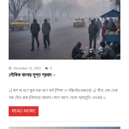
December 31, 2025
0
লৌকিক বাংলার লুপ্ত প্রবাদ –
১) বাপ মা গুণে জন্ম গুরু গুণে কর্ম (শিক্ষা ও পরিচর্যার গুরুত্ব) ২) গাঁয়ে মেঘ দেখা
গরু বেঁধে রাখা (বিপদের আভাস পেলে আগে থেকে প্রস্তুতি নেওয়া) ৩
READ MORE