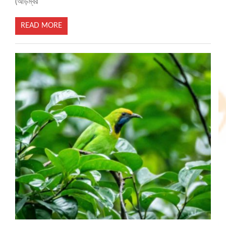
(আড়ম্বর
READ MORE