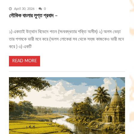
April 30, 2026
0
লৌকিক বাংলার লুপ্ত প্রবাদ –
১) একতাই উত্থান বিভেদে পতন (সংঘবদ্ধতার শক্তি অসীম) ২) অলস ভেড়া
তার পশমকে ভারী মনে করে (অলস লোকেরা সব থেকে সহজ কাজকেও ভারী মনে
করে ) ৩) একটি
READ MORE