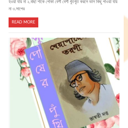
হওয়া যায় না ২.বাছা শাকে পোকা বেশী বেশী খুঁতখুঁত করলে ভাল কিছু পাওয়া যায়
না ৩.সাপের
READ MORE