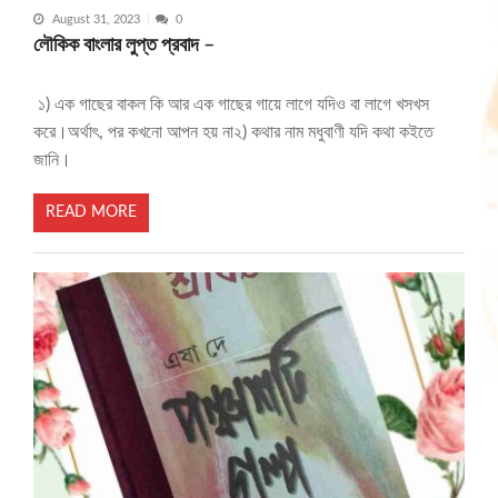
August 31, 2023
0
লৌকিক বাংলার লুপ্ত প্রবাদ –
১) এক গাছের বাকল কি আর এক গাছের গায়ে লাগে যদিও বা লাগে খসখস
করে।অর্থাৎ, পর কখনো আপন হয় না২) কথার নাম মধুবাণী যদি কথা কইতে
জানি।
READ MORE