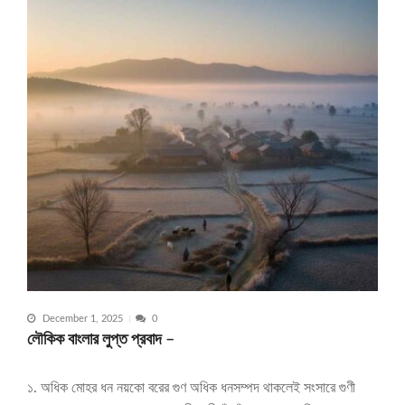
December 1, 2025
0
লৌকিক বাংলার লুপ্ত প্রবাদ –
১. অধিক মোহর ধন নয়কো বরের গুণ অধিক ধনসম্পদ থাকলেই সংসারে গুণী