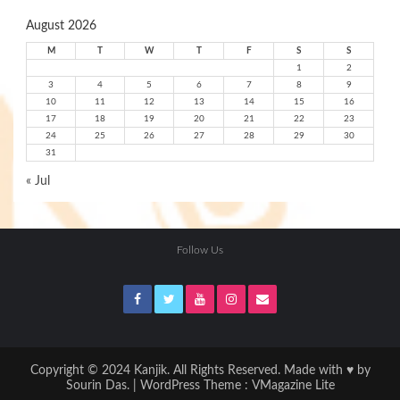
August 2026
M
T
W
T
F
S
S
1
2
3
4
5
6
7
8
9
10
11
12
13
14
15
16
17
18
19
20
21
22
23
24
25
26
27
28
29
30
31
« Jul
Follow Us
Copyright © 2024 Kanjik. All Rights Reserved. Made with ♥ by
Sourin Das. | WordPress Theme :
VMagazine Lite