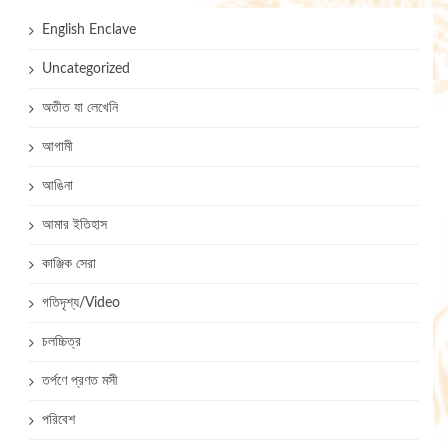
English Enclave
Uncategorized
অতীত যা লেখেনি
আগামী
আঙিনা
আমার ইতিহাস
কাঞ্জিক সেরা
গতিদৃশ্য/Video
চলচ্চিত্র
তর্পণে প্রণত মসী
পরিবেশ