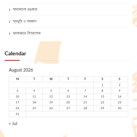
সাদাকালো রঙমাখা
স্বভূমি ও সমকাল
হৃদমাঝারে বিশ্বলোক
Calendar
August 2026
M
T
W
T
F
S
S
1
2
3
4
5
6
7
8
9
10
11
12
13
14
15
16
17
18
19
20
21
22
23
24
25
26
27
28
29
30
31
« Jul