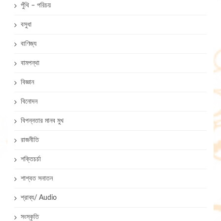
পুঁথি – পরিচয়
বসুধা
বাণিজ্য
বামপন্থা
বিজ্ঞান
বিনোদন
বিপন্নতার মানব মুখ
রাজনীতি
শক্তিচর্চা
শাশ্বত সনাতন
শ্রাব্য/ Audio
সংস্কৃতি