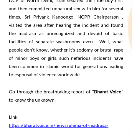
DCP of North Delhi, Isran sedated the little boy first
and then committed unnatural sex with him for several
times. Sri Priyank Kanoongo, NCPR Chairperson ,
visited the area after hearing the incident and found
the madrasa as unrecognized and devoid of basic
facilities of separate washrooms even. Well, what
people don’t know, whether it’s sodomy or brutal rape
of minor boys or girls, such nefarious incidents have
been common in Islamic world for generations leading
to espousal of violence worldwide.
Go through the breathtaking report of
“Bharat Voice”
to know the unknown.
Link:
https://bharatvoice.in/news/ulema-of-madrasa-