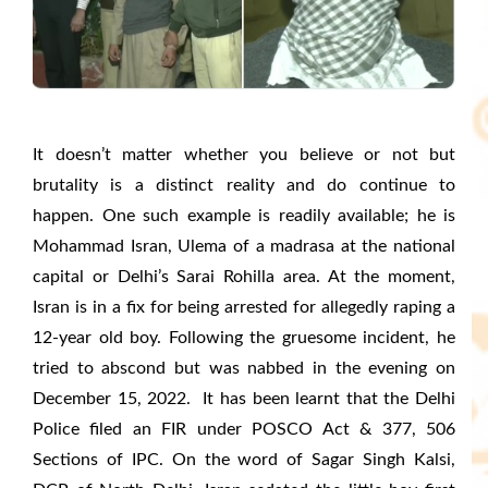
It doesn’t matter whether you believe or not but
brutality is a distinct reality and do continue to
happen. One such example is readily available; he is
Mohammad Isran, Ulema of a madrasa at the national
capital or Delhi’s Sarai Rohilla area. At the moment,
Isran is in a fix for being arrested for allegedly raping a
12-year old boy. Following the gruesome incident, he
tried to abscond but was nabbed in the evening on
December 15, 2022. It has been learnt that the Delhi
Police filed an FIR under POSCO Act & 377, 506
Sections of IPC. On the word of Sagar Singh Kalsi,