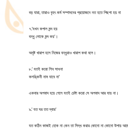
বড় যারা, তারাও বৃহৎ কর্ম সম্পাদনের প্রয়োজনে নত হতে পিছপা হয় না
৭.’যখন কপাল মন্দ হয়
বন্ধু লোকে মন্দ কয়’।
অদৃষ্ট খারাপ হলে নিজের বন্ধুরাও খারাপ কথা বলে।
৮.’ যতই করো শিব সাধনা
কলঙ্কিনী নাম যাবে না’
একবার অপবাদ হয়ে গেলে যতই চেষ্টা করো সে অপবাদ আর যায় না।
৯.’ যত ঘর তত দ্বার’
যত কঠিন কাজই হোক না কেন তা সিদ্ধ করার কোনো না কোনো উপায় আ