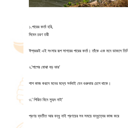
১.পারের কর্তা হরি,
দিবেন চরণ তরী
ঈশ্বররই এই সংসার রূপ সাগরের পারের কর্তা। তাঁকে এক মনে ডাকলে তিনি
২.’পাপের বোঝা বড় ভার’
পাপ কাজ করলে মনের মধ্যে সর্বদাই যেন গুরুভার চেপে থাকে।
৩.’ পিরিত বিনে সুহৃদ নাই’
প্রণয় ব্যতীত আর বন্ধু নাই প্রণয়ের সব সময়ে বন্ধুত্বের কাজ করে