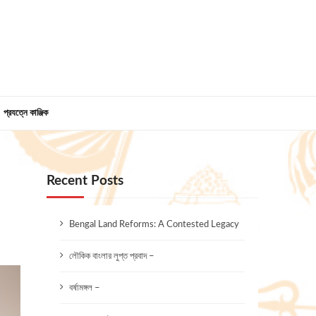
প্রযত্নে কাঞ্জিক
Recent Posts
Bengal Land Reforms: A Contested Legacy
লৌকিক বাংলার লুপ্ত প্রবাদ –
বর্ষামঙ্গল –