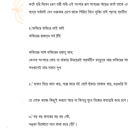
কর্তা হরি দিবেন চরণ তরী সরি এই সংসার রূপ সাগরের পাড়ের কর্তা তাকে
মধ্যে সর্বদাই যেন গুরুভার চেপে থাকে পিরিত বিনে সুবিদ নাই প্রণয় ব্যতী
৪.’ফকিরে ফকিরে ভাই ভাই
ফকিরের রাজত্ব সর্ব ঠাঁই
ফকিরের সঙ্গে ফকিরের ভ্রাতৃ ভাব;
কেননা সংসারে মোহ না থাকায় উভয়েরই স্বার্থহীন বন্ধুত্ব আর ফকিরের স
সবখানেই তার সমান সুখ
৫.’ ফ্যান দিয়ে ভাত খায়, গপ্পে মারে দই মেটে হুঁকায় তামাক খায়, গুড়গুড়ি ট
যে লোক কাজে কিছুই করতে পারে না কিন্তু মুখে নিজের বাহাদুরি করে চলে
৬.’ বড় বড় বানরের বড় বড় পেট,
লঙ্কা ডিঙ্গোতে সবে মাথা করে হেঁট’।