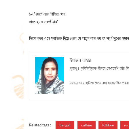
১০.’ মেগে এনে বিলিয়ে খায়
হাতে হাতে স্বর্গে যায়’
ভিক্ষে করে এনে সবাইকে দিয়ে খেলে যে আনন্দ লাভ হয় তা স্বর্গ সুখের সমা
ইমারুন নাহার
গৃহবধূ। কৃষিভিত্তিক জীবনে লেখালেখি তাঁর দিন
গ্রামবাংলার হারিয়ে যেতে বসা সহস্রাধিক প্র
Related tags :
Bengali
culture
folklore
rur