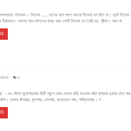
োপাধ্যায় বিনোদন – সিনেমা …… দেশের আশ পাশে কোনো সিনেমা হল ছিল না। দুটো সিনেমা
 হীরামহল। অনেক পরে স্টেশনের কাছে আর একটি সিনেমা হল তৈরী হয়, শ্রীমা। আশ পা
RE
, 2023
0
 পর) – ডঃ গৌতম মুখোপাধ্যায় জিটি স্কুল থেকে দেশের বাড়ি যাওয়ার কাঁচা রাস্তার দুধারে নানা গাছ
খালি। দুধারে বাঁশঝাড়, কুলগাছ, বেলগাছ, কয়েতবেল গাছ, গাম্ভিলগাছ। গ
RE