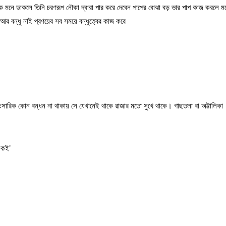
 এক মনে ডাকলে তিনি চরণরূপ নৌকা দ্বারা পার করে দেবেন পাপের বোঝা বড় ভার পাপ কাজ করলে ম
ত আর বন্ধু নাই প্রণয়ের সব সময়ে বন্ধুত্বের কাজ করে
াংসারিক কোন বন্ধন না থাকায় সে যেখানেই থাকে রাজার মতো সুখে থাকে। গাছতলা বা অট্টালিকা
া কই’
।