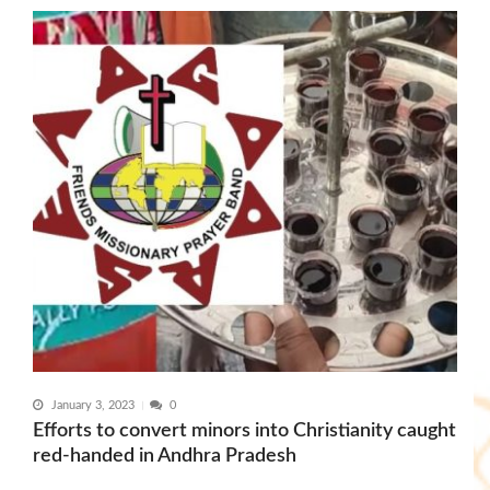
January 3, 2023
0
Efforts to convert minors into Christianity caught
red-handed in Andhra Pradesh