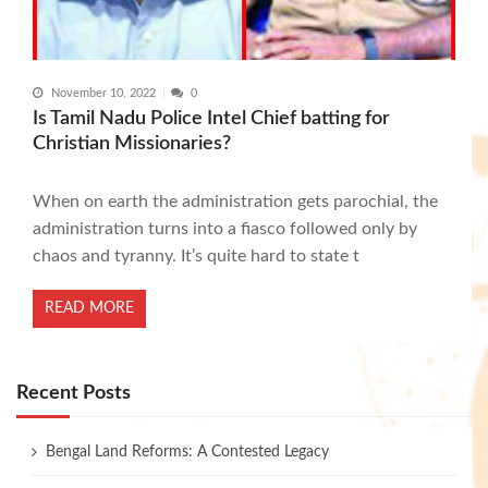
November 10, 2022
0
Is Tamil Nadu Police Intel Chief batting for
Christian Missionaries?
When on earth the administration gets parochial, the
administration turns into a fiasco followed only by
chaos and tyranny. It’s quite hard to state t
READ MORE
Recent Posts
Bengal Land Reforms: A Contested Legacy