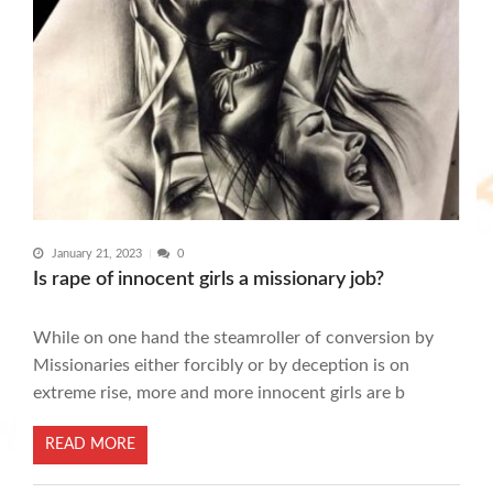
January 21, 2023
0
Is rape of innocent girls a missionary job?
While on one hand the steamroller of conversion by
Missionaries either forcibly or by deception is on
extreme rise, more and more innocent girls are b
READ MORE