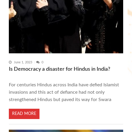
June 1, 2023
0
Is Democracy a disaster for Hindus in India?
For centuries Hindus across India have defied Islamist
invasions and this act of defiance had not only
strengthened Hindus but paved its way for Swara
READ MORE