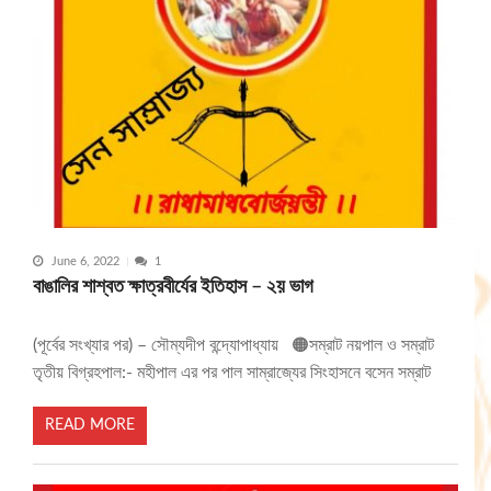
June 6, 2022
1
বাঙালির শাশ্বত ক্ষাত্রবীর্যের ইতিহাস – ২য় ভাগ
(পূর্বের সংখ্যার পর) – সৌম্যদীপ বন্দ্যোপাধ্যায় 🟠সম্রাট নয়পাল ও সম্রাট
তৃতীয় বিগ্রহপাল:- মহীপাল এর পর পাল সাম্রাজ্যের সিংহাসনে বসেন সম্রাট
READ MORE