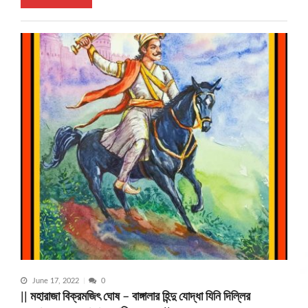
June 17, 2022
0
|| মহারাজা বিক্রমজিৎ ঘোষ – বাঙ্গালার হিন্দু যোদ্ধা যিনি দিল্লির