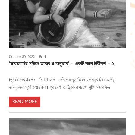
June 30, 2022
1
‘ভারতবর্ষের সঙ্গীতঃ তত্ত্বে ও অনুভবে’ – একটি সরল নিরীক্ষণ – ২
(পূর্বের সংখ্যার পর) -বিশাখদত্ত সঙ্গীতের নৃতাত্ত্বিক উৎসমুখ নিয়ে একটু
ভাবব্যঞ্জনা পূর্বে হয়ে গেল। খুব বেশী তাত্ত্বিক রূপরেখা সৃষ্টি আমার উদ
READ MORE